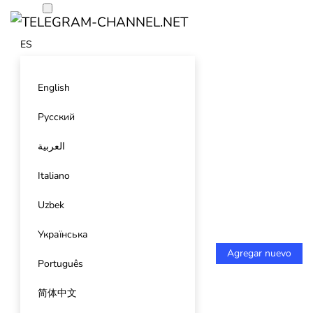
ES
English
Русский
العربية
Italiano
Uzbek
Українська
Agregar nuevo
Português
简体中文