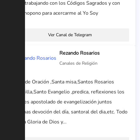
Estoy trabajando con los Códigos Sagrados y con
Ho’ponopono para acercarme al Yo Soy
Ver Canal de Telegram
Rezando Rosarios
Canales de Religión
Canal de Oración ,Santa misa,Santos Rosarios
,Coronilla,Santo Evangelio ,predica, reflexiones los
mejores apostolado de evangelización juntos
,novenas devoción del día, santoral del dia,etc. Todo
para la Gloria de Dios y...