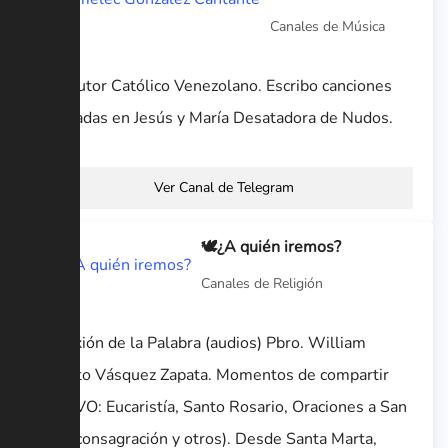
Canales de Música
Cantautor Católico Venezolano. Escribo canciones
inspiradas en Jesús y María Desatadora de Nudos.
Ver Canal de Telegram
🕊¿A quién iremos?
Canales de Religión
Reflexión de la Palabra (audios) Pbro. William
Alberto Vásquez Zapata. Momentos de compartir
EN VIVO: Eucaristía, Santo Rosario, Oraciones a San
José (consagración y otros). Desde Santa Marta,