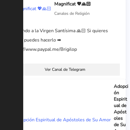
Magnificat 💖🙏🏻
Canales de Religión
Cantando a la Virgen Santísima 🙏🏻 Si quieres
Donar puedes hacerlo ➡
https://www.paypal.me/Brigilop
Ver Canal de Telegram
Adopci
ón
Espirit
ual de
Apóst
oles
de Su