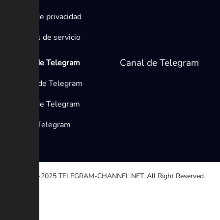
Política de privacidad
Términos de servicio
Canal de Telegram
Medios de Telegram
Canales de Telegram
Grupos de Telegram
Bots de Telegram
© 2020-2025
TELEGRAM-CHANNEL.NET.
All Right Reserved.
Seleccione una razón
Otro
Enlace roto