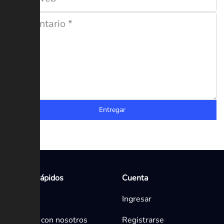
Entregar
Enlaces rápidos
Cuenta
Inicio
Ingresar
Contacta con nosotros
Registrarse