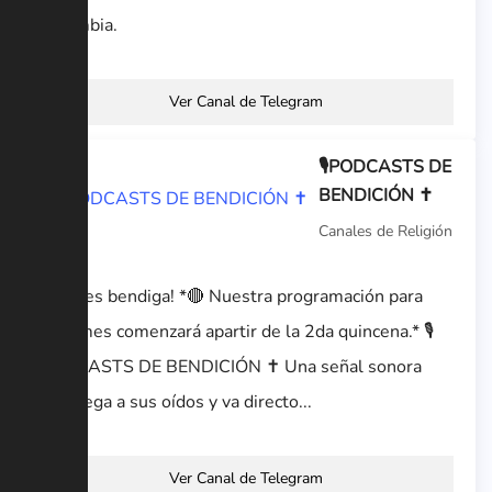
Colombia.
Ver Canal de Telegram
🎙️PODCASTS DE
BENDICIÓN ✝️
Canales de Religión
Dios les bendiga! *🔴 Nuestra programación para
este mes comenzará apartir de la 2da quincena.* 🎙️
PODCASTS DE BENDICIÓN ✝️ Una señal sonora
que llega a sus oídos y va directo...
Ver Canal de Telegram