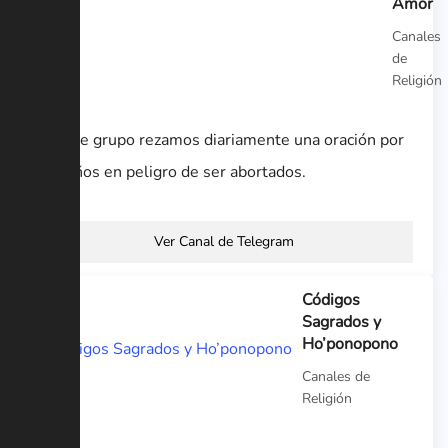
Amor
Canales
de
Religión
En este grupo rezamos diariamente una oración por
los niños en peligro de ser abortados.
Ver Canal de Telegram
Códigos
Sagrados y
Ho’ponopono
Canales de
Religión