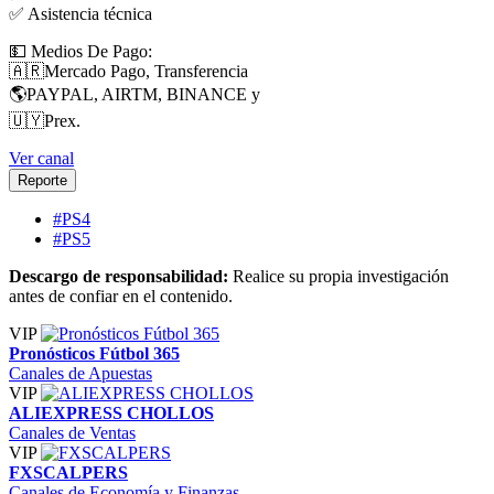
✅ Asistencia técnica
💵 Medios De Pago:
🇦🇷Mercado Pago, Transferencia
🌎PAYPAL, AIRTM, BINANCE y
🇺🇾Prex.
Ver canal
Reporte
#PS4
#PS5
Descargo de responsabilidad:
Realice su propia investigación
antes de confiar en el contenido.
VIP
Pronósticos Fútbol 365
Canales de Apuestas
VIP
ALIEXPRESS CHOLLOS
Canales de Ventas
VIP
FXSCALPERS
Canales de Economía y Finanzas