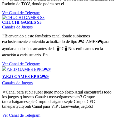
Radmin de TOV, donde podrás ser el...
Ver Canal de Telegram
CHUCHI GAMES S3
Canales de Juegos
‼️Bienvenido a este fantástico canal donde subiremos
exclusivamente contenido actualizado de tipo 🎮GAMES🎮para
ayudar a todos los amantes de la 🖥PC🖥 Nos enfocamos en la
atención a cada usuario. En...
Ver Canal de Telegram
Y.E.D GAMES EPIC🎮®️
Canales de Juegos
⚜️Canal para subir super juego modo épico Aquí encontrarás todo
los juegos q buscas Canal: t.me/yedgamesepics3 Grupo:
t.me/chatgamesepic Grupo: chatgamesepic Grupo: CFG
t.me/partycityonli Canal para VIP : t.me/ventasjuegoS3
Ver Canal de Telegram