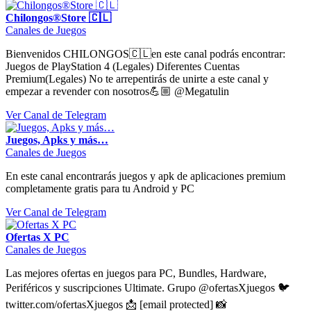
Chilongos®Store 🇨🇱
Canales de Juegos
Bienvenidos CHILONGOS🇨🇱en este canal podrás encontrar:
Juegos de PlayStation 4 (Legales) Diferentes Cuentas
Premium(Legales) No te arrepentirás de unirte a este canal y
empezar a revender con nosotros💪🏼 @Megatulin
Ver Canal de Telegram
Juegos, Apks y más…
Canales de Juegos
En este canal encontrarás juegos y apk de aplicaciones premium
completamente gratis para tu Android y PC
Ver Canal de Telegram
Ofertas X PC
Canales de Juegos
Las mejores ofertas en juegos para PC, Bundles, Hardware,
Periféricos y suscripciones Ultimate. Grupo @ofertasXjuegos 🐦
twitter.com/ofertasXjuegos 📩 [email protected] 📸