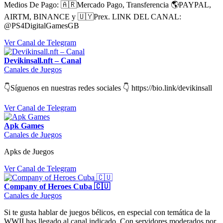
Medios De Pago: 🇦🇷Mercado Pago, Transferencia 🌎PAYPAL,
AIRTM, BINANCE y 🇺🇾Prex. LINK DEL CANAL:
@PS4DigitalGamesGB
Ver Canal de Telegram
Devikinsall.nft – Canal
Canales de Juegos
👇Síguenos en nuestras redes sociales 👇 https://bio.link/devikinsall
Ver Canal de Telegram
Apk Games
Canales de Juegos
Apks de Juegos
Ver Canal de Telegram
Company of Heroes Cuba 🇨🇺
Canales de Juegos
Si te gusta hablar de juegos bélicos, en especial con temática de la
WWII has llegado al canal indicado. Con servidores moderados por