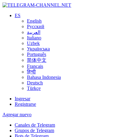
ES
English
Русский
العربية
Italiano
Uzbek
Українська
Português
简体中文
Français
हिन्दी
Bahasa Indonesia
Deutsch
Türkçe
Ingresar
Registrarse
Agregar nuevo
Canales de Telegram
Grupos de Telegram
Bots de Telegram