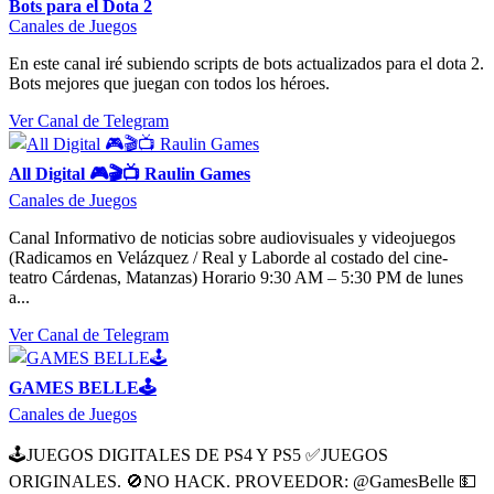
Bots para el Dota 2
Canales de Juegos
En este canal iré subiendo scripts de bots actualizados para el dota 2.
Bots mejores que juegan con todos los héroes.
Ver Canal de Telegram
All Digital 🎮🎬📺 Raulin Games
Canales de Juegos
Canal Informativo de noticias sobre audiovisuales y videojuegos
(Radicamos en Velázquez / Real y Laborde al costado del cine-
teatro Cárdenas, Matanzas) Horario 9:30 AM – 5:30 PM de lunes
a...
Ver Canal de Telegram
GAMES BELLE🕹
Canales de Juegos
🕹JUEGOS DIGITALES DE PS4 Y PS5 ✅JUEGOS
ORIGINALES. 🚫NO HACK. PROVEEDOR: @GamesBelle 💵