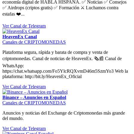
economía digital de HABLA HISPANA. ✅ Noticias ✅ Consejos
✅ Airdrops (criptos gratis) ✅ Formación ⚔️ Luchamos contra
estafas ❤️...
Ver Canal de Telegram
HeavenEx Canal
Canales de CRIPTOMONEDAS
Plataforma segura, rápida y barata de compra y venta de
criptomonedas. Canal de noticias de HeavenEx. 🗞📰 Canal de
WhatsApp:
https://chat.whatsapp.com/Fo5YlcRQXvmD46m5SzmYo3 Web la
plataforma: http://bit.ly/HeavenEx_Oficial
Ver Canal de Telegram
Binance – Anuncios en Español
Canales de CRIPTOMONEDAS
Anuncios y noticias del Exchange de Criptomonedas más grande
del mundo.
Ver Canal de Telegram