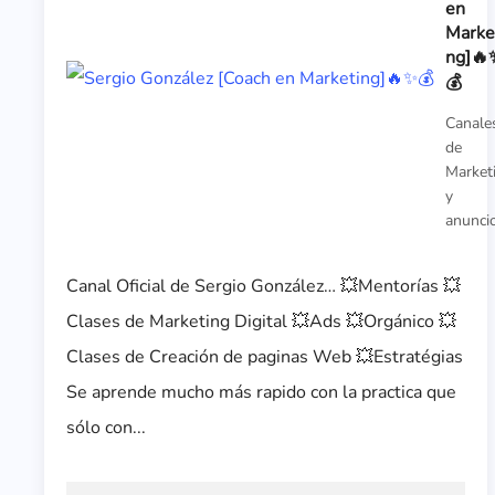
en
Marke
ng]🔥
💰
Canale
de
Market
y
anunci
Canal Oficial de Sergio González… 💥Mentorías 💥
Clases de Marketing Digital 💥Ads 💥Orgánico 💥
Clases de Creación de paginas Web 💥Estratégias
Se aprende mucho más rapido con la practica que
sólo con...