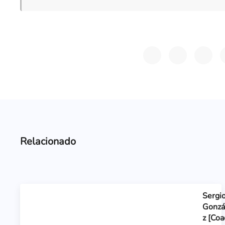
Relacionado
Sergi
Gonzá
z [Coa