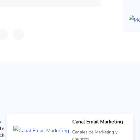
o
Canal Email Marketing
le
Canales de Marketing y
ch
anuncios