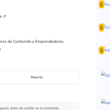
VIP
VIP
dores de Contenido y Emprendedores.

VIP
Reporte
gación antes de confiar en el contenido.