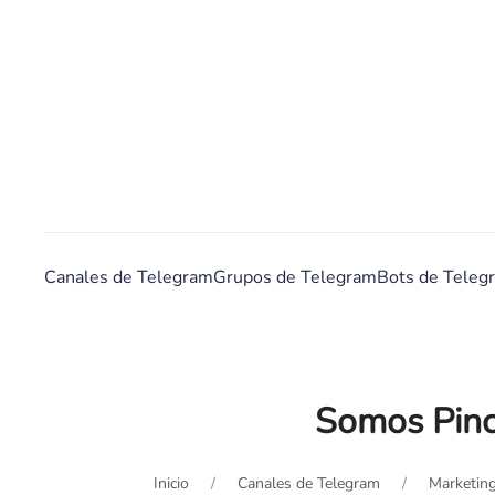
Canales de Telegram
Grupos de Telegram
Bots de Teleg
Somos Pinc
Inicio
Canales de Telegram
Marketing