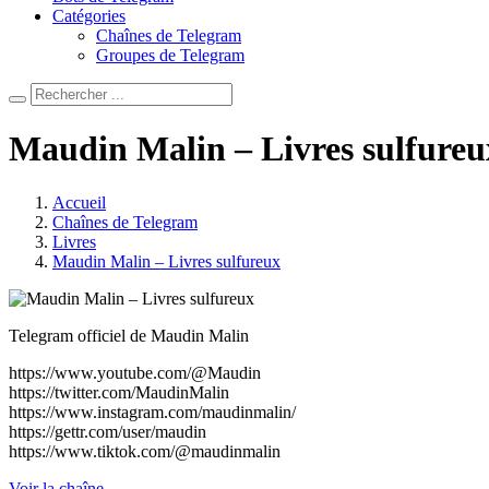
Catégories
Chaînes de Telegram
Groupes de Telegram
Maudin Malin – Livres sulfureu
Accueil
Chaînes de Telegram
Livres
Maudin Malin – Livres sulfureux
Telegram officiel de Maudin Malin
https://www.youtube.com/@Maudin
https://twitter.com/MaudinMalin
https://www.instagram.com/maudinmalin/
https://gettr.com/user/maudin
https://www.tiktok.com/@maudinmalin
Voir la chaîne