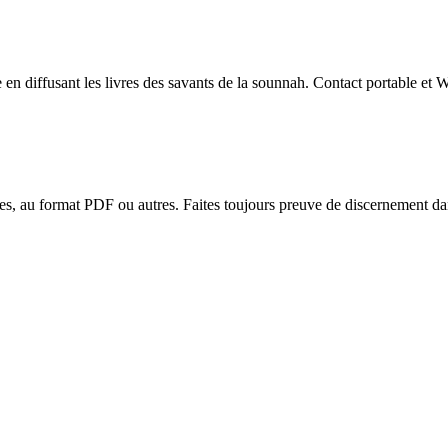
e en diffusant les livres des savants de la sounnah. Contact portable e
es, au format PDF ou autres. Faites toujours preuve de discernement dan