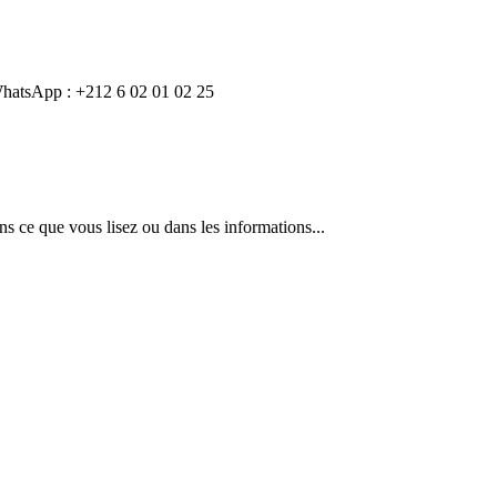
t WhatsApp : +212 6 02 01 02 25
s ce que vous lisez ou dans les informations...