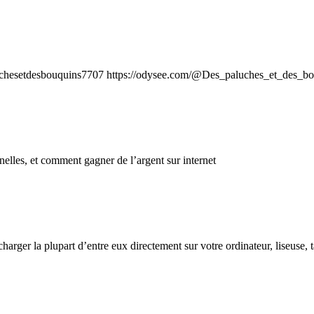
aluchesetdesbouquins7707 https://odysee.com/@Des_paluches_et_des_b
elles, et comment gagner de l’argent sur internet
harger la plupart d’entre eux directement sur votre ordinateur, liseuse, 