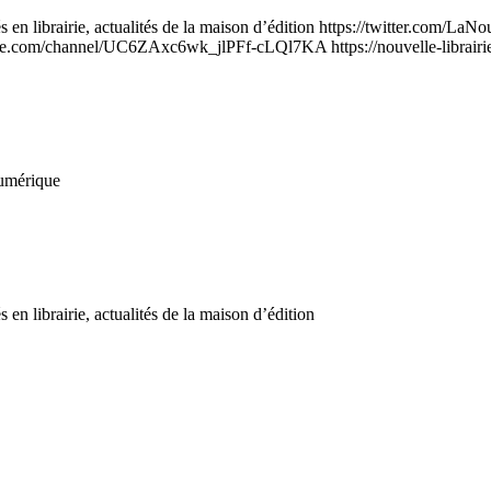
és en librairie, actualités de la maison d’édition https://twitter.com/
ube.com/channel/UC6ZAxc6wk_jlPFf-cLQl7KA https://nouvelle-librairi
numérique
 en librairie, actualités de la maison d’édition