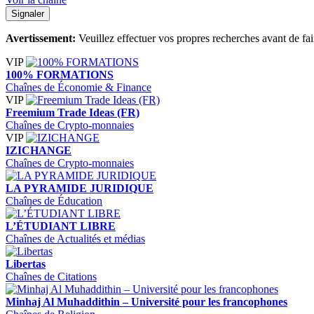
Signaler
Avertissement:
Veuillez effectuer vos propres recherches avant de fa
VIP
100% FORMATIONS
Chaînes de Économie & Finance
VIP
Freemium Trade Ideas (FR)
Chaînes de Crypto-monnaies
VIP
IZICHANGE
Chaînes de Crypto-monnaies
LA PYRAMIDE JURIDIQUE
Chaînes de Éducation
L’ÉTUDIANT LIBRE
Chaînes de Actualités et médias
Libertas
Chaînes de Citations
Minhaj Al Muhaddithin – Université pour les francophones