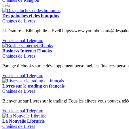
Chaînes de Religion
Liés
Des paluches et des bouquins
Chaînes de Livres
Littérature – Bibliophilie – Éveil https://www.youtube.com/@desp
Voir le canal Telegram
Business Internet Ebooks
Chaînes de Livres
Partage d’ebooks sur le développement personnel, les finances personn
Voir le canal Telegram
Livres sur le trading en français
Chaînes de Livres
Bienvenue sur Livres sur le trading! Tous les elivres vous pouvez téléc
Voir le canal Telegram
La Nouvelle Librairie
Chaînes de Livres