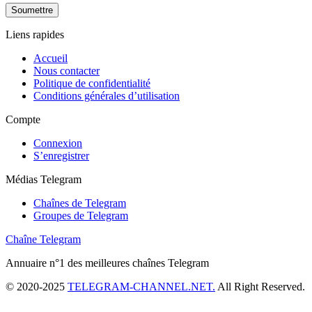
Soumettre
Liens rapides
Accueil
Nous contacter
Politique de confidentialité
Conditions générales d’utilisation
Compte
Connexion
S’enregistrer
Médias Telegram
Chaînes de Telegram
Groupes de Telegram
Chaîne Telegram
Annuaire n°1 des meilleures chaînes Telegram
© 2020-2025
TELEGRAM-CHANNEL.NET.
All Right Reserved.