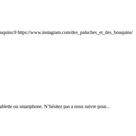
ouquins:9 https://www.instagram.com/des_paluches_et_des_bouquins/
tablette ou smartphone. N’hésitez pas a nous suivre pour...