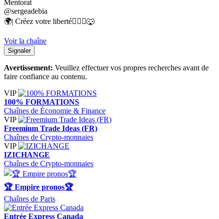
Mentorat
@sergeadebia
🌍| Créez votre liberté🧍🏽‍♂️🐺
Voir la chaîne
Signaler
Avertissement:
Veuillez effectuer vos propres recherches avant de
faire confiance au contenu.
VIP
100% FORMATIONS
Chaînes de Économie & Finance
VIP
Freemium Trade Ideas (FR)
Chaînes de Crypto-monnaies
VIP
IZICHANGE
Chaînes de Crypto-monnaies
🏆 Empire pronos🏆
Chaînes de Paris
Entrée Express Canada