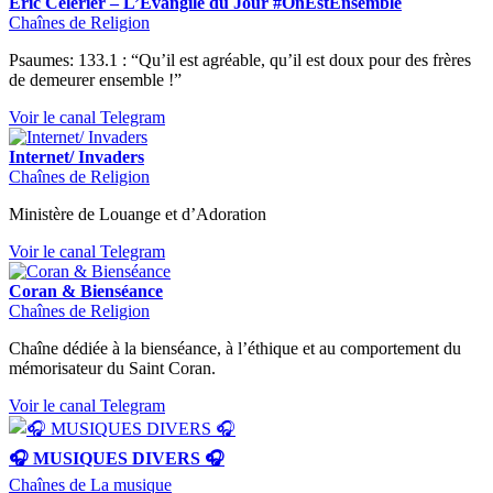
Eric Célérier – L’Evangile du Jour #OnEstEnsemble
Chaînes de Religion
Psaumes: 133.1 : “Qu’il est agréable, qu’il est doux pour des frères
de demeurer ensemble !”
Voir le canal Telegram
Internet/ Invaders
Chaînes de Religion
Ministère de Louange et d’Adoration
Voir le canal Telegram
Coran & Bienséance
Chaînes de Religion
Chaîne dédiée à la bienséance, à l’éthique et au comportement du
mémorisateur du Saint Coran.
Voir le canal Telegram
🎧 MUSIQUES DIVERS 🎧
Chaînes de La musique