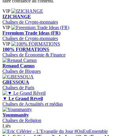
faire confiance au contenu.
VIP
IZICHANGE
Chaînes de Crypto-monnaies
VIP
Freemium Trade Ideas (FR)
Chaînes de Crypto-monnaies
VIP
100% FORMATIONS
Chaînes de Économie & Finance
Renaud Camus
Chaînes de Blogues
GBESSOUA
Chaînes de Paris
▼ Le Grand Réveil
Chaînes de Actualités et médias
Yoummanity
Chaînes de Religion
Liés