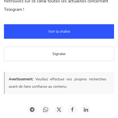
Retrouvez sur ce canal toutes les actualités concernant
Telegram !
Voir la chaîne
Signaler
Avertissement:
Veuillez effectuer vos propres recherches
avant de faire confiance au contenu.