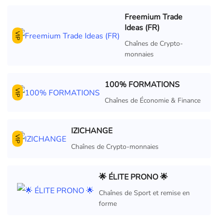
Freemium Trade
Ideas (FR)
VIP
Chaînes de Crypto-
monnaies
100% FORMATIONS
VIP
Chaînes de Économie & Finance
IZICHANGE
VIP
Chaînes de Crypto-monnaies
🌟 ÉLITE PRONO 🌟
Chaînes de Sport et remise en
forme