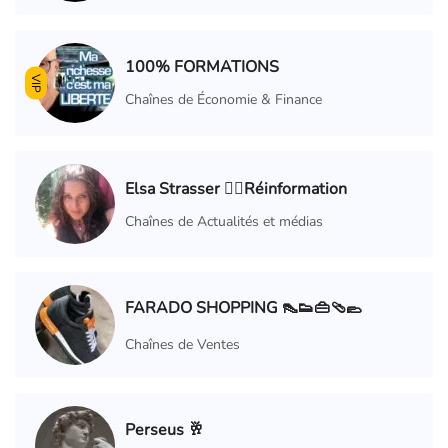
100% FORMATIONS
VIP
Chaînes de Économie & Finance
Elsa Strasser 🧚‍♀️Réinformation
Chaînes de Actualités et médias
FARADO SHOPPING 👠👟👜🩴🥿
Chaînes de Ventes
Perseus 🥂