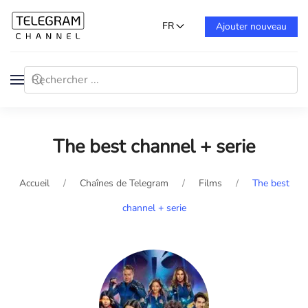
FR
Ajouter nouveau
The best channel + serie
Accueil
Chaînes de Telegram
Films
The best
channel + serie