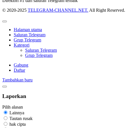
Direktori #1 dari saluran Telegram terbaik
© 2020-2025
TELEGRAM-CHANNEL.NET.
All Right Reserved.
Halaman utama
Saluran Telegram
Grup Telegram
Kategori
Saluran Telegram
Grup Telegram
Gabung
Daftar
Tambahkan baru
Laporkan
Pilih alasan
Lainnya
Tautan rusak
hak cipta