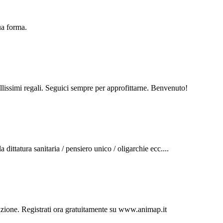
ua forma.
llissimi regali. Seguici sempre per approfittarne. Benvenuto!
dittatura sanitaria / pensiero unico / oligarchie ecc....
inazione. Registrati ora gratuitamente su www.animap.it