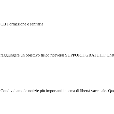
- CB Formazione e sanitaria
eri raggiungere un obiettivo fisico riceverai SUPPORTI GRATUITI: Chat
ndividiamo le notizie più importanti in tema di libertà vaccinale. Quel