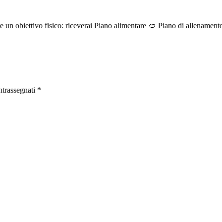
un obiettivo fisico: riceverai Piano alimentare 🥙 Piano di allenamento 
ntrassegnati
*