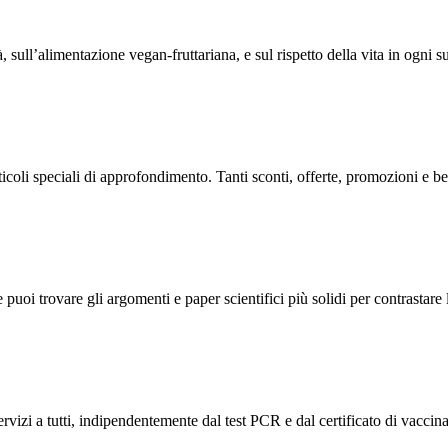
, sull’alimentazione vegan-fruttariana, e sul rispetto della vita in ogni s
oli speciali di approfondimento. Tanti sconti, offerte, promozioni e be
i trovare gli argomenti e paper scientifici più solidi per contrastare la 
servizi a tutti, indipendentemente dal test PCR e dal certificato di vacc