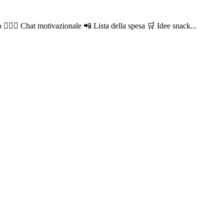
🏋🏻‍♀️ Chat motivazionale 📲 Lista della spesa 🛒 Idee snack...