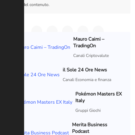
fidarsi del contenuto.
Mauro Caimi –
TradingOn
VIP
Canali Criptovalute
il Sole 24 Ore News
VIP
Canali Economia e finanza
Pokémon Masters EX
Italy
Gruppi Giochi
Merita Business
Podcast