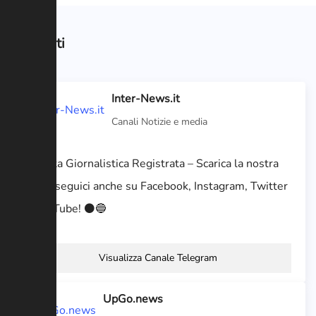
Correlati
Inter-News.it
Canali Notizie e media
Testata Giornalistica Registrata – Scarica la nostra
app e seguici anche su Facebook, Instagram, Twitter
e YouTube! ⚫️🔵
Visualizza Canale Telegram
UpGo.news