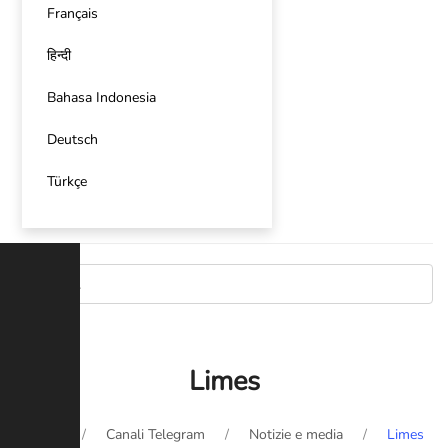
Français
हिन्दी
Bahasa Indonesia
Deutsch
Türkçe
Limes
Home
Canali Telegram
Notizie e media
Limes