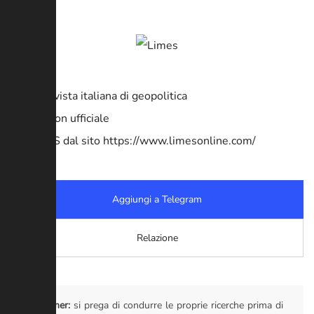
Limes, rivista italiana di geopolitica
Canale non ufficiale
Feed RSS dal sito https://www.limesonline.com/
Aggiungi a Telegram
Relazione
Disclaimer:
si prega di condurre le proprie ricerche prima di