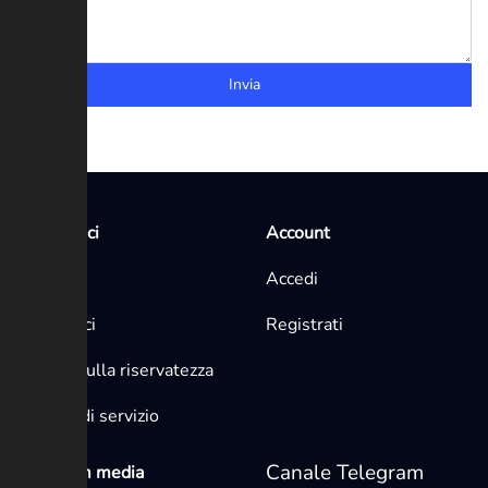
Invia
Link veloci
Account
Home
Accedi
Contattaci
Registrati
politica sulla riservatezza
Termini di servizio
Canale Telegram
Telegram media