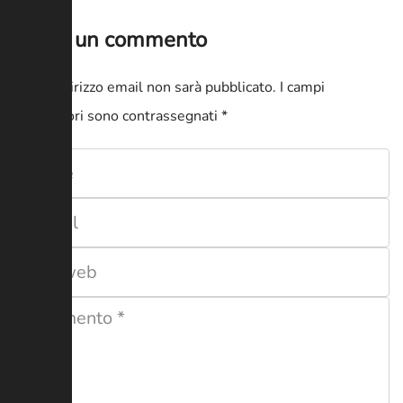
lascia un commento
Il tuo indirizzo email non sarà pubblicato.
I campi
obbligatori sono contrassegnati
*