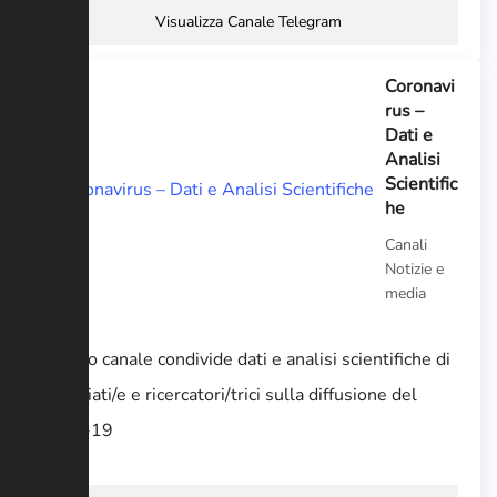
Visualizza Canale Telegram
Coronavi
rus –
Dati e
Analisi
Scientific
he
Canali
Notizie e
media
Questo canale condivide dati e analisi scientifiche di
scienziati/e e ricercatori/trici sulla diffusione del
Covid-19