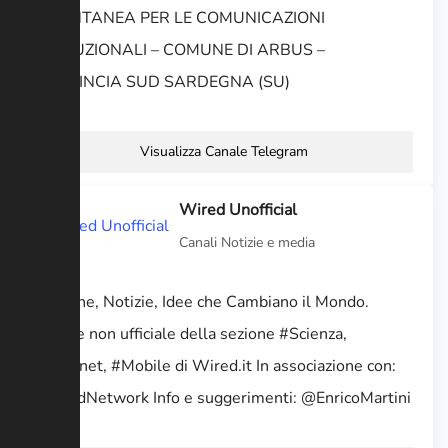
ISTANTANEA PER LE COMUNICAZIONI
ISTITUZIONALI – COMUNE DI ARBUS –
PROVINCIA SUD SARDEGNA (SU)
Visualizza Canale Telegram
Wired Unofficial
Canali Notizie e media
Persone, Notizie, Idee che Cambiano il Mondo.
Canale non ufficiale della sezione #Scienza,
#Internet, #Mobile di Wired.it In associazione con:
@MindNetwork Info e suggerimenti: @EnricoMartini