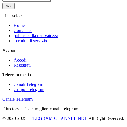
Invia
Link veloci
Home
Contattaci
politica sulla riservatezza
Termini di servizio
Account
Accedi
Registrati
Telegram media
Canali Telegram
Gruppi Telegram
Canale Telegram
Directory n. 1 dei migliori canali Telegram
© 2020-2025
TELEGRAM-CHANNEL.NET.
All Right Reserved.