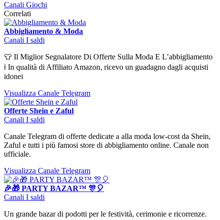
Canali Giochi
Correlati
Abbigliamento & Moda
Canali I saldi
👕 Il Miglior Segnalatore Di Offerte Sulla Moda E L’abbigliamento
ℹ️ In qualità di Affiliato Amazon, ricevo un guadagno dagli acquisti
idonei
Visualizza Canale Telegram
Offerte Shein e Zaful
Canali I saldi
Canale Telegram di offerte dedicate a alla moda low-cost da Shein,
Zaful e tutti i più famosi store di abbigliamento online. Canale non
ufficiale.
Visualizza Canale Telegram
🎉🎁 PARTY BAZAR™️ 🎊🎈
Canali I saldi
Un grande bazar di podotti per le festività, cerimonie e ricorrenze.