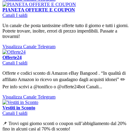
PIANETA OFFERTE E COUPON
Canali I saldi
Un canale che posta tantissime offerte tutto il giorno e tutti i giorni.
Potrete trovare, inoltre, errori di prezzo imperdibili. Passate a
trovarmi!
Visualizza Canale Telegram
Offerte24
Canali I saldi
Offerte e codici sconto di Amazon eBay Bangood . “In qualità di
affiliato Amazon io ricevo un guadagno dagli acquisti idonei” ✏️
Per info scrivi a @tonifico o @offerte24bot Canali...
Visualizza Canale Telegram
Vestiti in Sconto
Canali I saldi
📌 Trovi ogni giorno sconti o coupon sull’abbigliamento dal 20%
fino in alcuni casi al 70% di sconto!