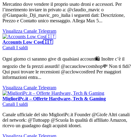
Mercatino dove vendere il proprio usato droni e accessori. Per
l’inserimento inviare in privato a: @claudio_mavic o
@Gianpaolo_Dji_mavic_pro_italia i seguenti dati: Descrizione,
Prezzo e Contatto unico messaggio. Allega Max 5...
Visualizza Canale Telegram
Accounts Low Cost🇮🇹
Canali I saldi
Ogni giorno ci saranno give di qualsiasi account🛍 Inoltre c’è il
negozio che fa prezzi assurdi! @accauclowcostshop💸 Non ti fidi?
Qui puoi trovare le recensioni @acclowcostfeed Per maggiori
informazioni entra...
Visualizza Canale Telegram
MiglioriPc.it – Offerte Hardware, Tech & Gaming
Canali I saldi
Canale ufficiale del sito MiglioriPc.it Founder @Giofe Altri canali
del network: @Tuttoapp @Scuola In qualità di affiliato Amazon,
ricevo un guadagno dagli acquisti idonei.
Visualizza Canale Telegram