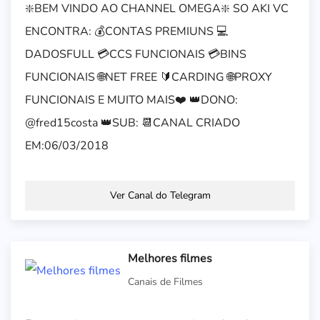
❇️BEM VINDO AO CHANNEL OMEGA❇️ SO AKI VC
ENCONTRA: 💰CONTAS PREMIUNS 💻
DADOSFULL 💳CCS FUNCIONAIS 💳BINS
FUNCIONAIS 🌐NET FREE 🔰CARDING 🌐PROXY
FUNCIONAIS E MUITO MAIS❤️ 👑DONO:
@fred15costa 👑SUB: 📆CANAL CRIADO
EM:06/03/2018
Ver Canal do Telegram
Melhores filmes
Canais de Filmes