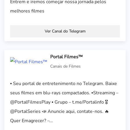
Entrem e iremos começar nossa jornada pelos
melhores filmes
Ver Canal do Telegram
Portal Filmes™
Canais de Filmes
▪️ Seu portal de entretenimento no Telegram. Baixe
seus filmes em blu-rays compactados. ▪️Streaming –
@PortalFilmesPlay ▪️ Grupo – t.me/Portalinfo 🎖️
@PortalSeries 📣 Anuncie aqui, contate-nos. 🔥
Quer Emagrecer? –...