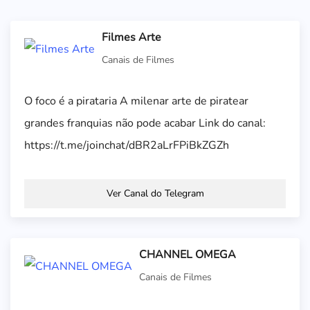
Filmes Arte
Canais de Filmes
O foco é a pirataria A milenar arte de piratear
grandes franquias não pode acabar Link do canal:
https://t.me/joinchat/dBR2aLrFPiBkZGZh
Ver Canal do Telegram
CHANNEL OMEGA
Canais de Filmes