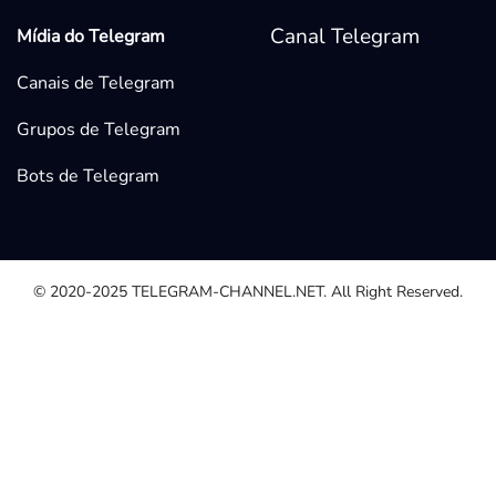
Canal Telegram
Mídia do Telegram
Canais de Telegram
Grupos de Telegram
Bots de Telegram
© 2020-2025
TELEGRAM-CHANNEL.NET.
All Right Reserved.