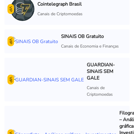
Cointelegraph Brasil
VIP
Canais de Criptomoedas
SINAIS OB Gratuito
VIP
Canais de Economia e Finanças
GUARDIAN-
SINAIS SEM
GALE
VIP
Canais de
Criptomoedas
Filogra
– Anál
gráfica
Invest