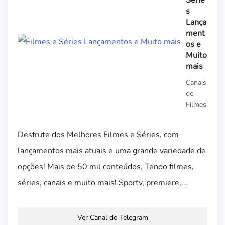
Série
s
Lança
ment
os e
Muito
mais
Canais
de
Filmes
Desfrute dos Melhores Filmes e Séries, com
lançamentos mais atuais e uma grande variedade de
opções! Mais de 50 mil conteúdos, Tendo filmes,
séries, canais e muito mais! Sportv, premiere,...
Ver Canal do Telegram