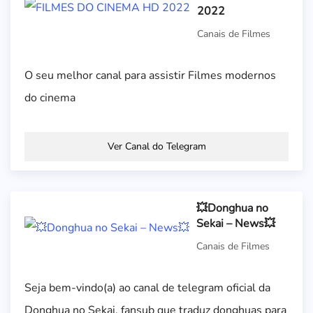
2022
Canais de Filmes
O seu melhor canal para assistir Filmes modernos
do cinema
Ver Canal do Telegram
💥Donghua no
Sekai – News💥
Canais de Filmes
Seja bem-vindo(a) ao canal de telegram oficial da
Donghua no Sekai, fansub que traduz donghuas para