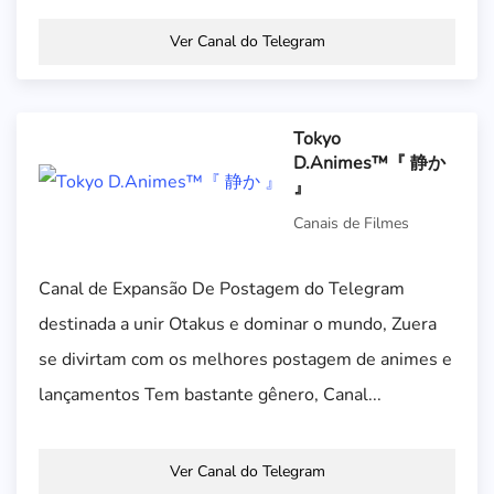
Ver Canal do Telegram
Tokyo
D.Animes™『 静か
』
Canais de Filmes
Canal de Expansão De Postagem do Telegram
destinada a unir Otakus e dominar o mundo, Zuera
se divirtam com os melhores postagem de animes e
lançamentos Tem bastante gênero, Canal...
Ver Canal do Telegram