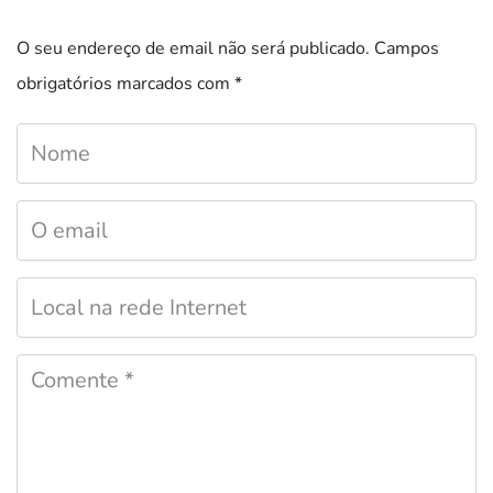
O seu endereço de email não será publicado.
Campos
obrigatórios marcados com
*