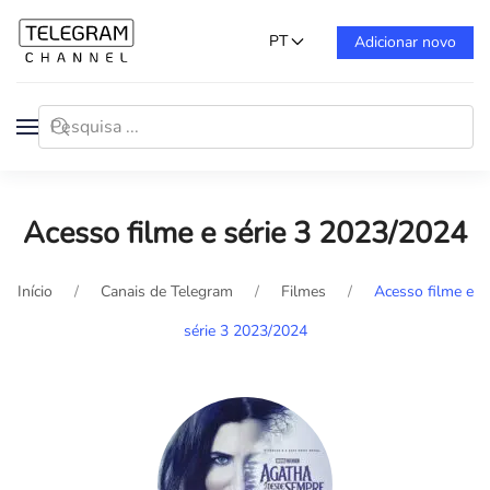
PT
Adicionar novo
Acesso filme e série 3 2023/2024
Início
Canais de Telegram
Filmes
Acesso filme e
série 3 2023/2024