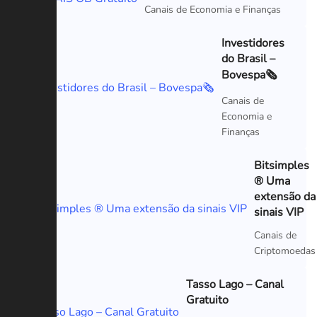
Canais de Economia e Finanças
Investidores
do Brasil –
Bovespa🗞
VIP
Canais de
Economia e
Finanças
Bitsimples
® Uma
extensão da
VIP
sinais VIP
Canais de
Criptomoedas
Tasso Lago – Canal
Gratuito
VIP