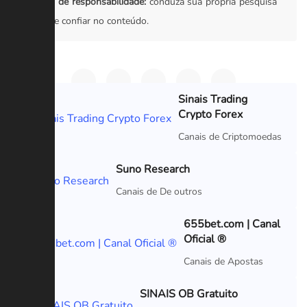
Isenção de responsabilidade:
conduza sua própria pesquisa
antes de confiar no conteúdo.
Sinais Trading
Crypto Forex
VIP
Canais de Criptomoedas
Suno Research
VIP
Canais de De outros
655bet.com | Canal
Oficial ®
VIP
Canais de Apostas
SINAIS OB Gratuito
VIP