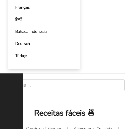
Français
हिन्दी
Bahasa Indonesia
Deutsch
Türkçe
Receitas fáceis 🍜
Início
Canais de Telegram
Alimentos e Culinária