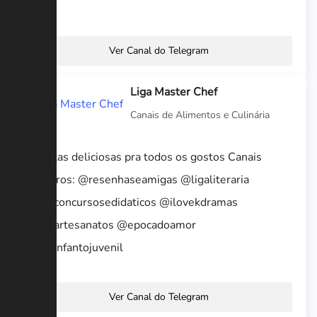
😊🌹
Ver Canal do Telegram
Liga Master Chef
Canais de Alimentos e Culinária
Receitas deliciosas pra todos os gostos Canais
Parceiros: @resenhaseamigas @ligaliteraria
@ligaconcursosedidaticos @ilovekdramas
@ligaartesanatos @epocadoamor
@ligainfantojuvenil
Ver Canal do Telegram