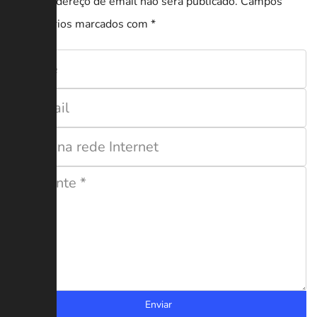
O seu endereço de email não será publicado.
Campos
obrigatórios marcados com
*
Enviar