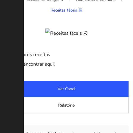
Receitas fáceis 🍜
As melhores receitas
Você vai encontrar aqui.
Ver Canal
Relatório