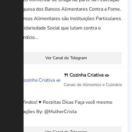
Portuguesa dos Bancos Alimentares Contra a Fome.
Os Bancos Alimentares são Instituições Particulares
de Solidariedade Social que lutam contra o
desperdício...
Ver Canal do Telegram
🍴 Cozinha Criativa 🥗
Canais de Alimentos e Culinária
Bem Vindos! ♥️ Receitas Dicas Faça você mesmo
Decorações By: @MulherCrista