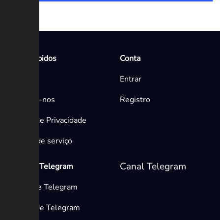
Links Rápidos
Conta
Início
Entrar
Contacte-nos
Registro
Política de Privacidade
Termos de serviço
Canal Telegram
Mídia do Telegram
Canais de Telegram
Grupos de Telegram