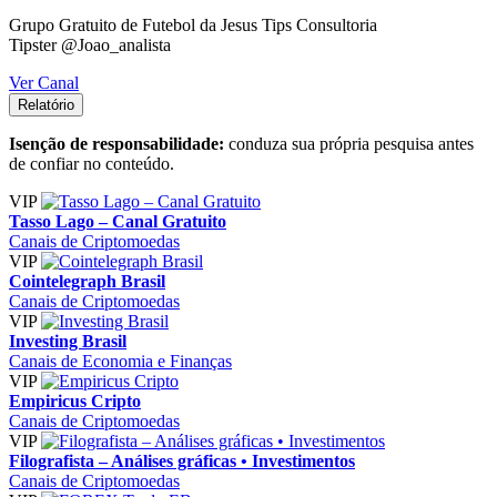
Grupo Gratuito de Futebol da Jesus Tips Consultoria
Tipster @Joao_analista
Ver Canal
Relatório
Isenção de responsabilidade:
conduza sua própria pesquisa antes
de confiar no conteúdo.
VIP
Tasso Lago – Canal Gratuito
Canais de Criptomoedas
VIP
Cointelegraph Brasil
Canais de Criptomoedas
VIP
Investing Brasil
Canais de Economia e Finanças
VIP
Empiricus Cripto
Canais de Criptomoedas
VIP
Filografista – Análises gráficas • Investimentos
Canais de Criptomoedas