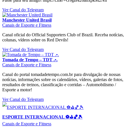
Passe para seu amigo! https://t.me/+G9gB426anxpkM2Nh
Ver Canal do Telegram
Manchester United Brasil
Canais de Esporte e Fitness
Canal oficial do Official Supporters Club of Brazil. Receba notícias,
colunas, vídeos sobre os Red Devils!
Ver Canal do Telegram
Tomada de Tempo – TDT .•.
Canais de Esporte e Fitness
Canal do portal tomadadetempo.com.br para divulgação de nossas
notícias, informações sobre os calendários, vídeos, galerias de fotos,
resultados de treinos, classificação e corridas – Automobilismo /
Esporte a motor!
Ver Canal do Telegram
ESPORTE INTERNACIONAL ⚽️⛳️🏀🎾
Canais de Esporte e Fitness