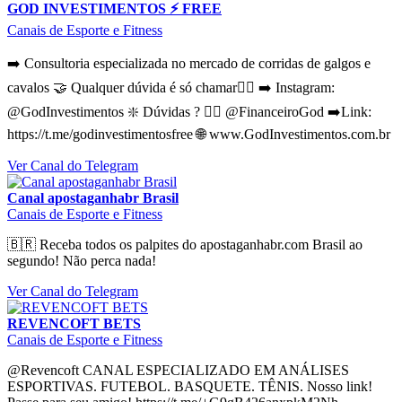
GOD INVESTIMENTOS ⚡️ FREE
Canais de Esporte e Fitness
➡️ Consultoria especializada no mercado de corridas de galgos e
cavalos 🤝 Qualquer dúvida é só chamar👇🏽 ➡️ Instagram:
@GodInvestimentos ❇️ Dúvidas ? 👉🏻 @FinanceiroGod ➡️Link:
https://t.me/godinvestimentosfree 🌐 www.GodInvestimentos.com.br
Ver Canal do Telegram
Canal apostaganhabr Brasil
Canais de Esporte e Fitness
🇧🇷 Receba todos os palpites do apostaganhabr.com Brasil ao
segundo! Não perca nada!
Ver Canal do Telegram
REVENCOFT BETS
Canais de Esporte e Fitness
@Revencoft CANAL ESPECIALIZADO EM ANÁLISES
ESPORTIVAS. FUTEBOL. BASQUETE. TÊNIS. Nosso link!