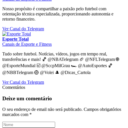
Nosso propósito é compartilhar a paixão pelo futebol com
orientação técnica especializada, proporcionando autonomia e
retorno financeiro.
Ver Canal do Telegram
Esporte Total
Canais de Esporte e Fitness
Tudo sobre futebol. Notícias, vídeos, jogos em tempo real,
transferências e mais! 🏀 @NBATelegram 🏈 @NFLTelegram 🌐
@EsporteMundial ☑️ @SccpMilGrau 🏎 @AutoEsportes 🏀
@NBBTelegram 🏐 @Volei 🎩 @Dicas_Cartola
Ver Canal do Telegram
Comentários
Deixe um comentário
O seu endereço de email não será publicado.
Campos obrigatórios
marcados com
*