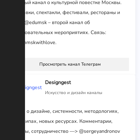
Главный канал о культурной повестке Москвы.
Выставки, спектакли, фестивали, рестораны и
кино. @edumsk – второй канал об
образовательных мероприятиях. Связь:
@frommskwithlove.
Просмотреть канал Телеграм
Designgest
Искусство и дизайн каналы
Канал о дизайне, системности, методологиях,
принципах, новых ресурсах. Комментарии,
отзывы, сотрудничество —> @sergeyandronov