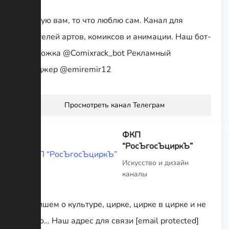
Советую вам, то что люблю сам. Канал для
любителей артов, комиксов и анимации. Наш бот-
предложка @Comixrack_bot Рекламный
менеджер @emiremir12
Просмотреть канал Телеграм
ФКП
“РосЪгосЪциркЪ”
Искусство и дизайн
каналы
Мы пишем о культуре, цирке, цирке в цирке и не
только… Наш адрес для связи [email protected]