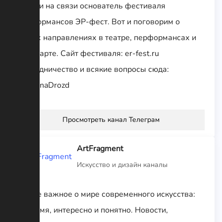
С вами на связи основатель фестиваля
перформансов ЭР-фест. Вот и поговорим о
новых направлениях в театре, перформансах и
видеоарте. Сайт фестиваля: er-fest.ru
Сотрудничество и всякие вопросы сюда:
@YaninaDrozd
Просмотреть канал Телеграм
ArtFragment
Искусство и дизайн каналы
Самое важное о мире современного искусства:
вовремя, интересно и понятно. Новости,