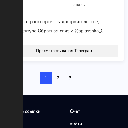
каналы
Канал о транспорте, градостроительстве,
архитектуре Обратная связь: @spjasshka_0
Просмотреть канал Телеграм
1
2
3
Быстрые ссылки
Счет
Главная
войти