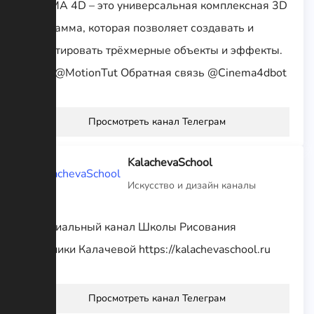
CINEMA 4D – это универсальная комплексная 3D
программа, которая позволяет создавать и
редактировать трёхмерные объекты и эффекты.
Чат – @MotionTut Обратная связь @Cinema4dbot
Просмотреть канал Телеграм
KalachevaSchool
Искусство и дизайн каналы
Официальный канал Школы Рисования
Вероники Калачевой https://kalachevaschool.ru
Просмотреть канал Телеграм