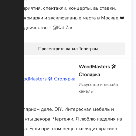
мероприятия, спектакли, концерты, выставки,
кино, ярмарки и эксклюзивные места в Москве ❤️
Сотрудничество – @KatiZar
Просмотреть канал Телеграм
WoodMasters 🛠
Столярка
Искусство и дизайн
каналы
О столярном деле. DIY. Интересная мебель и
элементы декора. Чертежи. Я люблю изделия из
дерева. Если при этом вещь выглядит красиво –