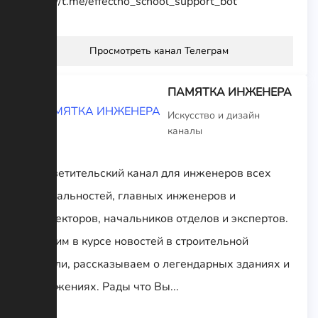
https://t.me/effectno_school_support_bot
Просмотреть канал Телеграм
ПАМЯТКА ИНЖЕНЕРА
Искусство и дизайн
каналы
Просветительский канал для инженеров всех
специальностей, главных инженеров и
архитекторов, начальников отделов и экспертов.
Держим в курсе новостей в строительной
отрасли, рассказываем о легендарных зданиях и
сооружениях. Рады что Вы...