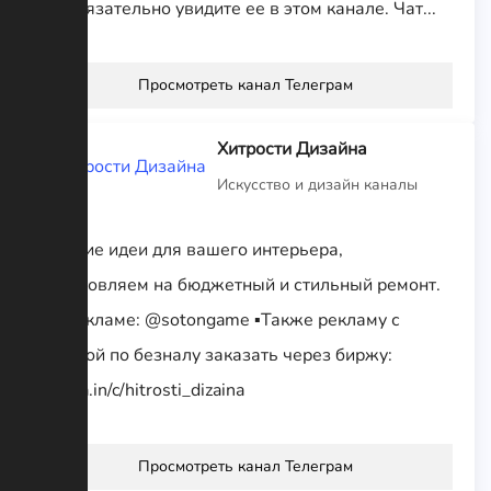
вы обязательно увидите ее в этом канале. Чат...
Просмотреть канал Телеграм
Хитрости Дизайна
Искусство и дизайн каналы
Лучшие идеи для вашего интерьера,
вдохновляем на бюджетный и стильный ремонт.
По рекламе: @sotongame ▪️Также рекламу с
оплатой по безналу заказать через биржу:
telega.in/c/hitrosti_dizaina
Просмотреть канал Телеграм