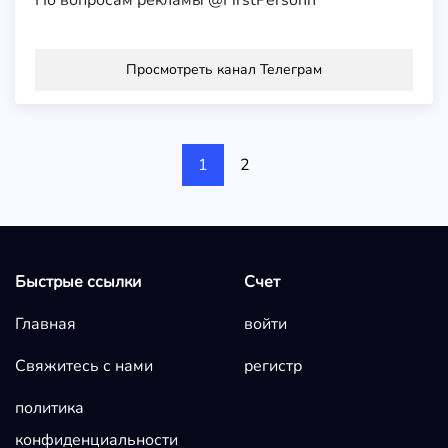
По вопросам рекламы @FirstPersonn
Просмотреть канал Телеграм
1
2
Быстрые ссылки
Счет
Главная
войти
Свяжитесь с нами
регистр
политика
конфиденциальности