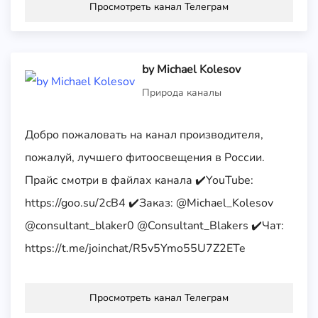
Просмотреть канал Телеграм
by Michael Kolesov
Природа каналы
Добро пожаловать на канал производителя,
пожалуй, лучшего фитоосвещения в России.
Прайс смотри в файлах канала ✔️YouTube:
https://goo.su/2cB4 ✔️Заказ: @Michael_Kolesov
@consultant_blaker0 @Consultant_Blakers ✔️Чат:
https://t.me/joinchat/R5v5Ymo55U7Z2ETe
Просмотреть канал Телеграм