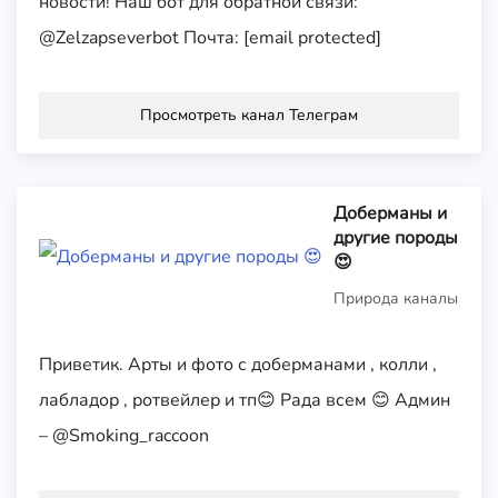
новости! Наш бот для обратной связи:
@Zelzapseverbot Почта: [email protected]
Просмотреть канал Телеграм
Доберманы и
другие породы
😍
Природа каналы
Приветик. Арты и фото с доберманами , колли ,
лабладор , ротвейлер и тп😊 Рада всем 😊 Админ
– @Smoking_raccoon