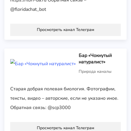
https://flori-da.ru Обратная связь –
@floridachat_bot
Просмотреть канал Телеграм
Бар «Чокнутый
натуралист»
Природа каналы
Старая добрая полевая биология. Фотографии,
тексты, видео – авторские, если не указано иное.
Обратная связь: @scp3000
Просмотреть канал Телеграм