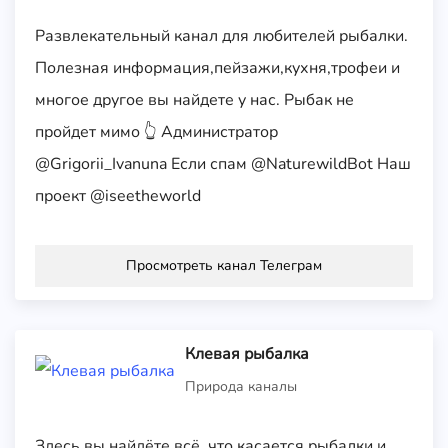
Развлекательный канал для любителей рыбалки.
Полезная информация,пейзажи,кухня,трофеи и
многое другое вы найдете у нас. Рыбак не
пройдет мимо 👆 Администратор
@Grigorii_Ivanuna Если спам @NaturewildBot Наш
проект @iseetheworld
Просмотреть канал Телеграм
Клевая рыбалка
Природа каналы
Здесь вы найдёте всё, что касается рыбалки и