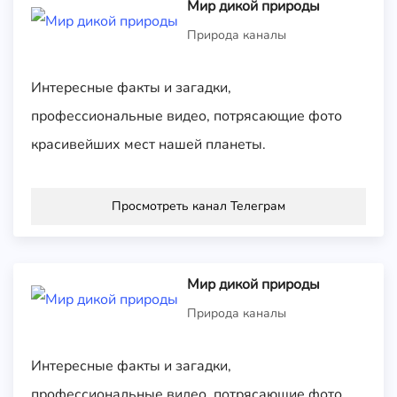
Мир дикой природы
Природа каналы
Интересные факты и загадки,
профессиональные видео, потрясающие фото
красивейших мест нашей планеты.
Просмотреть канал Телеграм
Мир дикой природы
Природа каналы
Интересные факты и загадки,
профессиональные видео, потрясающие фото