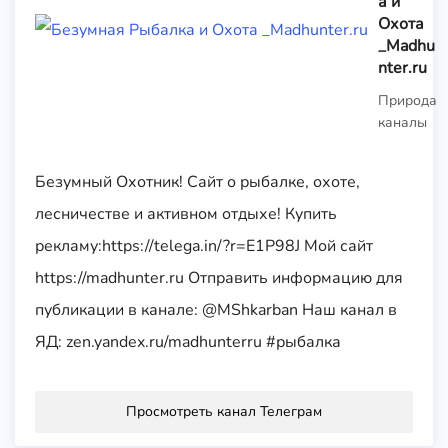
а и
Охота
_Madhu
nter.ru
Природа
каналы
Безумный Охотник! Сайт о рыбалке, охоте,
лесничестве и активном отдыхе! Купить
рекламу:https://telega.in/?r=E1P98J Мой сайт
https://madhunter.ru Отправить информацию для
публикации в канале: @MShkarban Наш канал в
ЯД: zen.yandex.ru/madhunterru #рыбалка
Просмотреть канал Телеграм