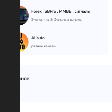
Forex , SBPro , ММВБ , сигналы
VIP
Экономика & Финансы каналы
Aliauto
VIP
разное каналы
Связанное