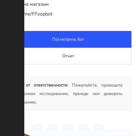
Ссылка на магазин
https://t.me/FFsopbot
Посмотреть бот
Отчет
Отказ от ответственности:
Пожалуйста, проведите
собственное исследование, прежде чем доверять
содержанию.