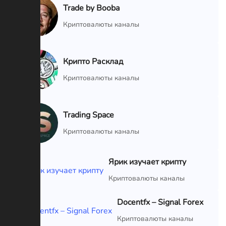
Trade by Booba
VIP
Криптовалюты каналы
Крипто Расклад
VIP
Криптовалюты каналы
Trading Space
VIP
Криптовалюты каналы
Ярик изучает крипту
VIP
Криптовалюты каналы
Docentfx – Signal Forex
VIP
Криптовалюты каналы