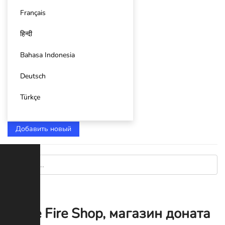
Français
हिन्दी
Bahasa Indonesia
Deutsch
Türkçe
Добавить новый
Free Fire Shop, магазин доната