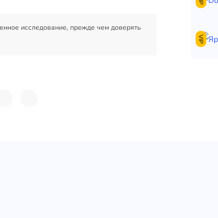
VIP
енное исследование, прежде чем доверять
VIP