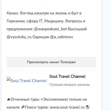
Канал. Взгляд изнутри на жизнь и быт в
Германии, сферу IT, Медицину. Вопросы и
предложения: @waspodcast_bot Высоцкий
@vysotsky_ru Одинцов @a_odintsov
Просмотреть канал Телеграм
Soul Travel Channel
Путешествовать каналы
🔥Огненные туры ⭐️Эксклюзивно только на
канале 🔎Поиск туров: www.soul-travel.ru 🌎