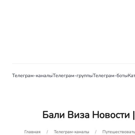
Телеграм-каналы
Телеграм-группы
Телеграм-боты
Ка
Бали Виза Новости |
Главная
Телеграм-каналы
Путешествоват