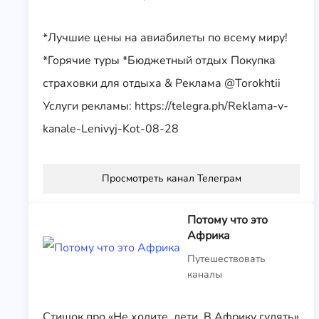
*Лучшие цены на авиабилеты по всему миру!
*Горячие туры *Бюджетный отдых Покупка
страховки для отдыха & Реклама @Torokhtii
Услуги рекламы: https://telegra.ph/Reklama-v-
kanale-Lenivyj-Kot-08-28
Просмотреть канал Телеграм
Потому что это
Африка
Путешествовать
каналы
Стишок про «Не ходите, дети, В Африку гулять»