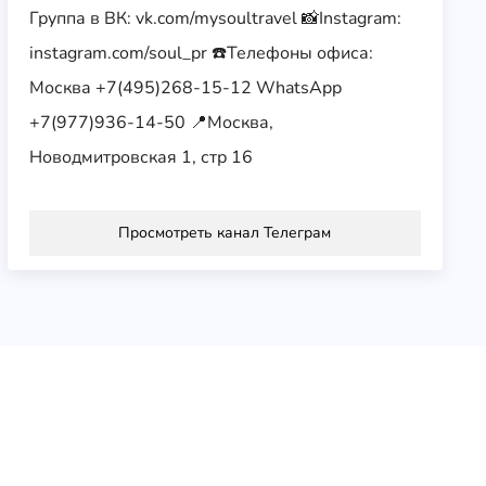
Группа в ВК: vk.com/mysoultravel 📸Instagram:
instagram.com/soul_pr ☎️Телефоны офиса:
Москва +7(495)268-15-12 WhatsApp
+7(977)936-14-50 📍Москва,
Новодмитровская 1, стр 16
Просмотреть канал Телеграм