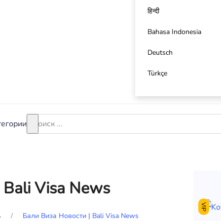
हिन्दी
Bahasa Indonesia
Deutsch
Türkçe
тегории
 Bali Visa News
VIP
ь
Бали Виза Новости | Bali Visa News