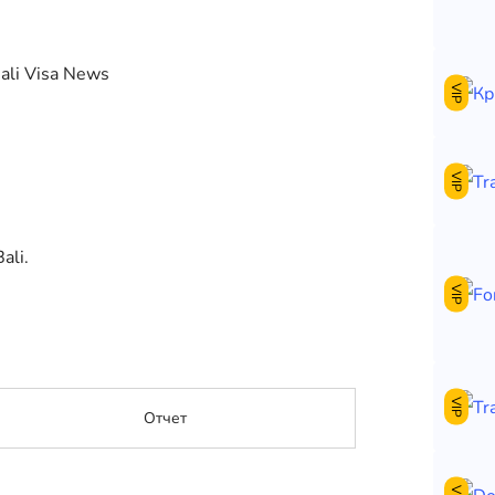
VIP
VIP
ali.
VIP
VIP
Отчет