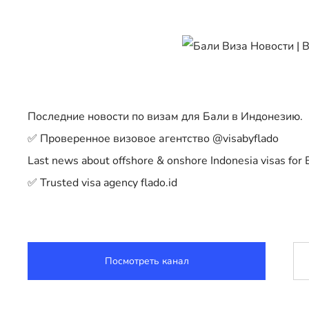
Последние новости по визам для Бали в Индонезию.
✅ Проверенное визовое агентство @visabyflado
Last news about offshore & onshore Indonesia visas for B
✅ Trusted visa agency flado.id
Посмотреть канал