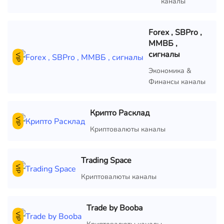
каналы
Forex , SBPro ,
ММВБ ,
сигналы
VIP
Экономика &
Финансы каналы
Крипто Расклад
VIP
Криптовалюты каналы
Trading Space
VIP
Криптовалюты каналы
Trade by Booba
VIP