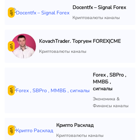
Docentfx – Signal Forex
VIP
Криптовалюты каналы
KovachTrader. Торгуем FOREX|CME
VIP
Криптовалюты каналы
Forex , SBPro ,
ММВБ ,
сигналы
VIP
Экономика &
Финансы каналы
Крипто Расклад
VIP
Криптовалюты каналы