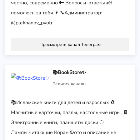
честно, современно 🔑 Вопросы-ответы ✊Я
помолюсь за тебя 👨‍🔧Администратор:
@plekhanov_pyotr
Просмотреть канал Телеграм
📚BookStore✨
Религия каналы
📚Исламские книги для детей и взрослых 🧲
Магнитные карточки, пазлы, настольные игры, 📙
Электронные книги, планшеты,доски 🌕
Лампы,читающие Коран Фото и описание не