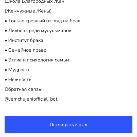
Школа Благородных Жен
(Жемчужные Жены)
• Только трезвый взгляд на брак
• Ликбез среди мусульманок
• Институт брака
• Семейное право
• Этика и психология семьи
• Мудрость
• Нежность
Обратная связь:
@Jemchujeniofficial_bot
Посмотреть канал