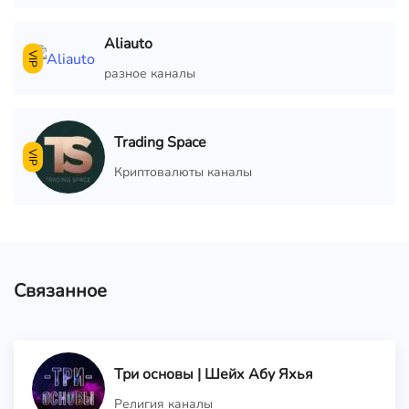
Aliauto
VIP
разное каналы
Trading Space
VIP
Криптовалюты каналы
Связанное
Три основы | Шейх Абу Яхья
Религия каналы