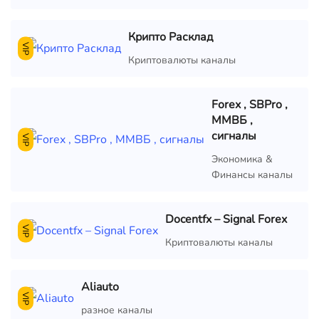
Крипто Расклад
VIP
Криптовалюты каналы
Forex , SBPro ,
ММВБ ,
сигналы
VIP
Экономика &
Финансы каналы
Docentfx – Signal Forex
VIP
Криптовалюты каналы
Aliauto
VIP
разное каналы