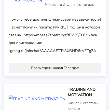
Экономика & Финансы каналы
Помогу тебе достичь финансовой независимости!
Насчёт покупки писать: @Rich_Tim1 Бк в которой
ставим: https://mosss7tbatlt.xyz/fPWS/0 Ссылка
для приглашения:
tgmsg.ru/joinchat/AAAAAETTc8XBHD6rVFTgZA
Просмотреть канал Телеграм
TRADING AND
MOTIVATION
Бизнес и стартапы
каналы