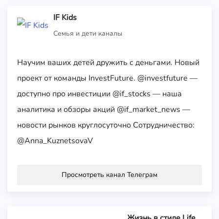
IF Kids
Семья и дети каналы
Научим ваших детей дружить с деньгами. Новый
проект от команды InvestFuture. @investfuture —
доступно про инвестиции @if_stocks — наша
аналитика и обзоры акций @if_market_news —
новости рынков круглосуточно Сотрудничество:
@Anna_KuznetsovaV
Просмотреть канал Телеграм
Жизнь в стиле Life