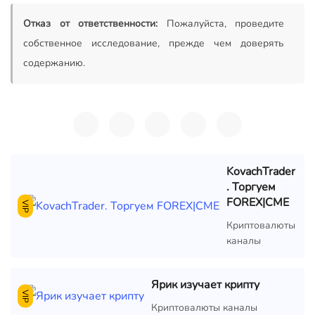
Отказ от ответственности:
Пожалуйста, проведите
собственное исследование, прежде чем доверять
содержанию.
KovachTrader
. Торгуем
FOREX|CME
VIP
Криптовалюты
каналы
Ярик изучает крипту
VIP
Криптовалюты каналы