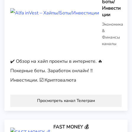
Боты/
Инвести
ции
Экономика
&
Финансы
каналы
✔️ Обзор на хайп проекты в интернете. 🔥
Покерные боты. Заработок онлайн! ‼️
Инвестиции. ☑️ Криптовалюта
Просмотреть канал Телеграм
FAST MONEY 💰