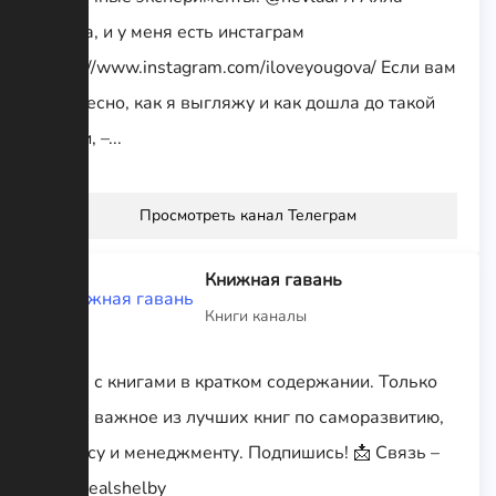
Югова, и у меня есть инстаграм
https://www.instagram.com/iloveyougova/ Если вам
интересно, как я выгляжу и как дошла до такой
жизни, –...
Просмотреть канал Телеграм
Книжная гавань
Книги каналы
Канал с книгами в кратком содержании. Только
самое важное из лучших книг по саморазвитию,
бизнесу и менеджменту. Подпишись! 📩 Связь –
@therealshelby