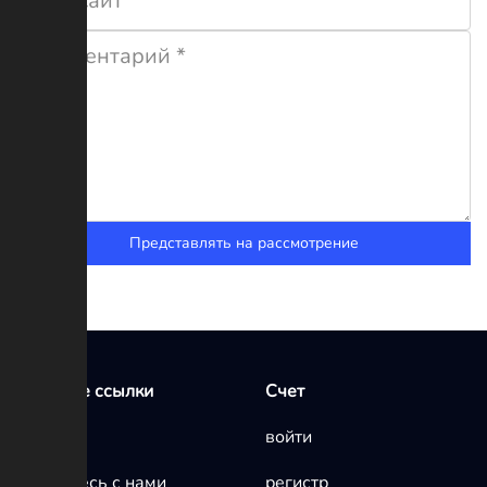
Представлять на рассмотрение
Быстрые ссылки
Счет
Главная
войти
Свяжитесь с нами
регистр