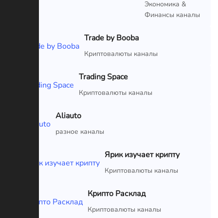
Экономика &
Финансы каналы
Trade by Booba
VIP
Криптовалюты каналы
Trading Space
VIP
Криптовалюты каналы
Aliauto
VIP
разное каналы
Ярик изучает крипту
VIP
Криптовалюты каналы
Крипто Расклад
VIP
Криптовалюты каналы