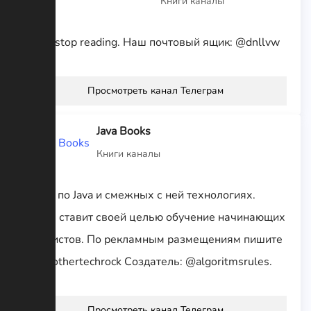
Книги каналы
Don’t stop reading. Наш почтовый ящик: @dnllvw
Просмотреть канал Телеграм
Java Books
Книги каналы
Книги по Java и смежных с ней технологиях.
Канал ставит своей целью обучение начинающих
джавистов. По рекламным размещениям пишите
: @anothertechrock Создатель: @algoritmsrules.
Просмотреть канал Телеграм