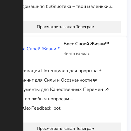
Твоя домашняя библиотека – твой маленький...
Просмотреть канал Телеграм
Босс Своей Жизни™️
Книги каналы
🧬 Активация Потенциала для прорыва ⚡️
Биохакинг для Силы и Осознанности 🧩
Инструменты для Качественных Перемен 🤝
Связь по любым вопросам –
t.me/AlexFeedback_bot
Просмотреть канал Телеграм