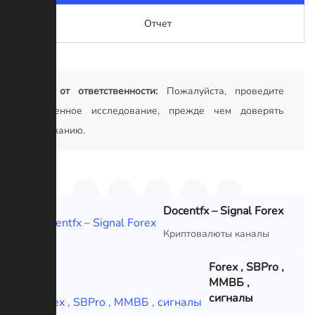
Отчет
Отказ от ответственности:
Пожалуйста, проведите
собственное исследование, прежде чем доверять
содержанию.
Docentfx – Signal Forex
VIP
Криптовалюты каналы
Forex , SBPro ,
ММВБ ,
сигналы
VIP