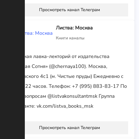
Просмотреть канал Телеграм
Листва: Москва
Книги каналы
Книжная лавка-лекторий от издательства
«Чёрная Сотня» (@chernaya100). Москва,
Жуковского 4с1 (м. Чистые пруды) Ежедневно с
12 до 22 часов. Телефон: +7 (995) 883-83-17 По
всем вопросам @listvakonsultantmsk Группа
вконтакте: vk.com/listva_books_msk
Просмотреть канал Телеграм