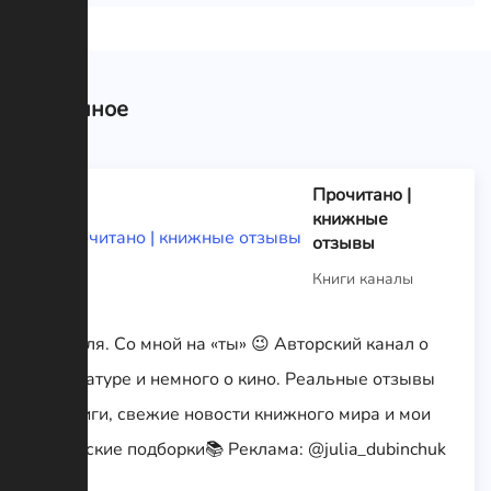
Связанное
Прочитано |
книжные
отзывы
Книги каналы
Я – Юля. Со мной на «ты» 😉 Авторский канал о
литературе и немного о кино. Реальные отзывы
на книги, свежие новости книжного мира и мои
авторские подборки📚 Реклама: @julia_dubinchuk