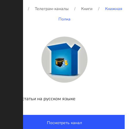
Главная
Телеграм-каналы
Книги
Книжная
Полка
Книги и статьи на русском языке
Посмотреть канал