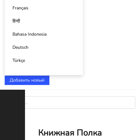
Français
हिन्दी
Bahasa Indonesia
Deutsch
Türkçe
Добавить новый
Книжная Полка