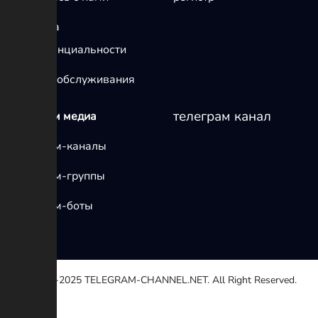
политика
конфиденциальности
условия обслуживания
телеграм канал
телеграм медиа
Телеграм-каналы
Телеграм-группы
Телеграм-боты
© 2020-2025
TELEGRAM-CHANNEL.NET.
All Right Reserved.
Выберите причину