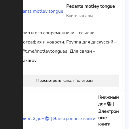
Pedants motley tongue
Книги каналы
Шекспир и его современники – ссылки,
библиография и новости. Группа для дискуссий –
https://t.me/motleytongues. Для связи –
@vsmakarov
Просмотреть канал Телеграм
Книжный
дом📚 |
Электрон
ные
книги