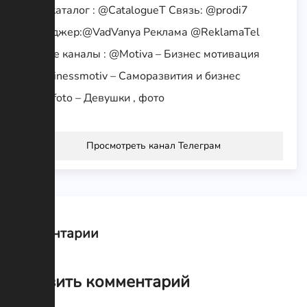
Наш каталог : @CatalogueT Связь: @prodi7
Менеджер:@VadVanya Реклама @ReklamaTel
Нашие каналы : @Motiva – Бизнес мотивация
@Businessmotiv – Саморазвития и бизнес
@Girlfoto – Девушки , фото
Просмотреть канал Телеграм
Комментарии
Оставить комментарий