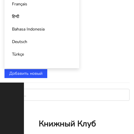
Français
हिन्दी
Bahasa Indonesia
Deutsch
Türkçe
Добавить новый
Книжный Клуб