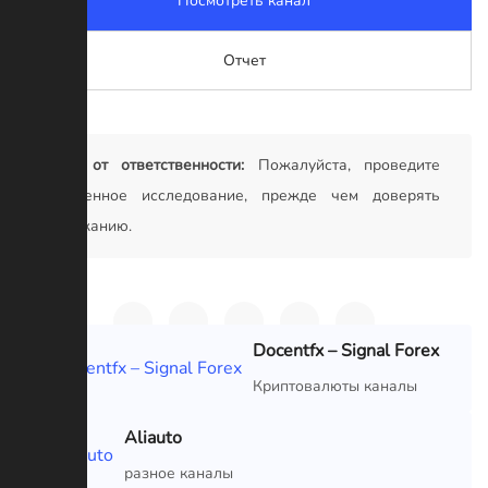
Посмотреть канал
Отчет
Отказ от ответственности:
Пожалуйста, проведите
собственное исследование, прежде чем доверять
содержанию.
Docentfx – Signal Forex
VIP
Криптовалюты каналы
Aliauto
VIP
разное каналы