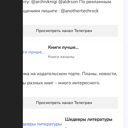
контенту: @archivknigi @aldrson По рекламным
размещениям пишите : @anothertechrock
Просмотреть канал Телеграм
Книги лучше…
Книги каналы
Вишенка на издательском торте. Планы, новости,
обзоры разных книг – много интересного.
Просмотреть канал Телеграм
Шедевры литературы