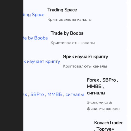
Trading Space
VIP
Криптовалюты каналы
Trade by Booba
VIP
Криптовалюты каналы
Ярик изучает крипту
VIP
Криптовалюты каналы
Forex , SBPro ,
ММВБ ,
сигналы
VIP
Экономика &
Финансы каналы
KovachTrader
. Торгуем