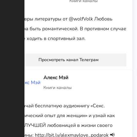
Книги каналы
Шедевры литературы от @wolfVolk Любовь
должна быть романтической. В противном случае
лучше ходить в спортивный зал.
Просмотреть канал Телеграм
Алекс Мэй
Книги каналы
🎁 Скачай бесплатную аудиокнигу «Секс.
Практический опыт для женщин» и узнай как
стать ЛУЧШЕЙ любовницей в жизни своего
мужчины: http://bit.ly/alexmaylove_podarok 📢