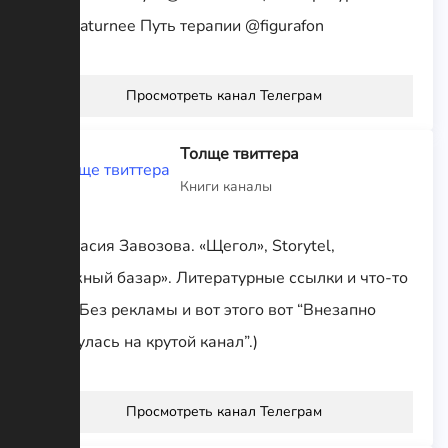
@literaturnee Путь терапии @figurafon
Просмотреть канал Телеграм
Толще твиттера
Книги каналы
Анастасия Завозова. «Щегол», Storytel,
«Книжный базар». Литературные ссылки и что-то
еще. (Без рекламы и вот этого вот “Внезапно
наткнулась на крутой канал”.)
Просмотреть канал Телеграм