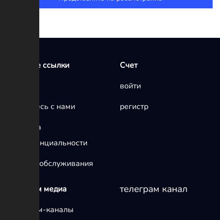
Быстрые ссылки
Счет
Главная
войти
Свяжитесь с нами
регистр
политика
конфиденциальности
условия обслуживания
телеграм канал
телеграм медиа
Телеграм-каналы