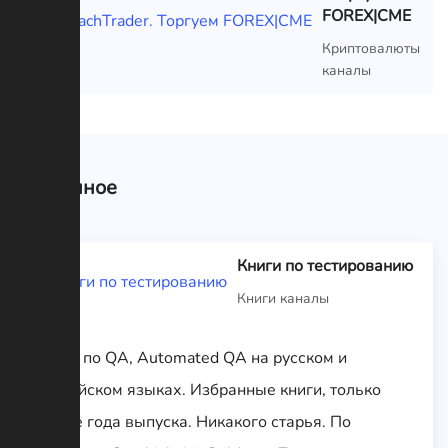
FOREX|CME
VIP
Криптовалюты
каналы
Связанное
Книги по тестированию
Книги каналы
Книги по QA, Automated QA на русском и
английском языках. Избранные книги, только
новые года выпуска. Никакого старья. По