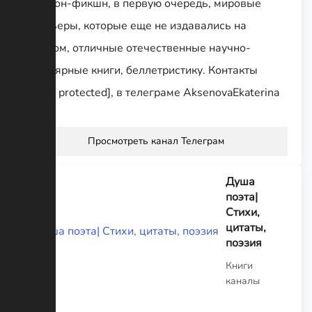
Про нон-фикшн, в первую очередь, мировые
премьеры, которые еще не издавались на
русском, отличные отечественные научно-
популярные книги, беллетристику. Контакты
[email protected], в телеграме AksenovaEkaterina
Просмотреть канал Телеграм
Душа
поэта|
Стихи,
цитаты,
поэзия
Книги
каналы