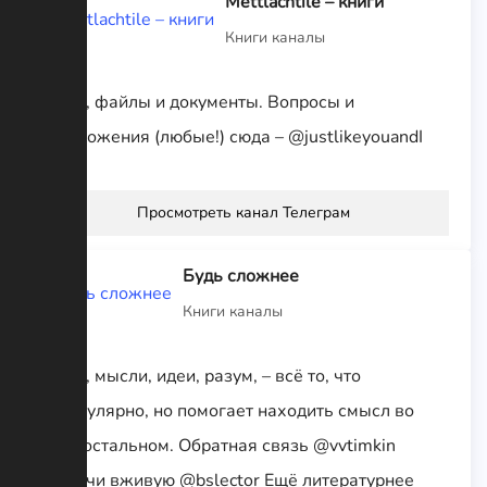
Mettlachtile – книги
Книги каналы
Книги, файлы и документы. Вопросы и
предложения (любые!) сюда – @justlikeyouandI
Просмотреть канал Телеграм
Будь сложнее
Книги каналы
Книги, мысли, идеи, разум, – всё то, что
непопулярно, но помогает находить смысл во
всём остальном. Обратная связь @vvtimkin
Встречи вживую @bslector Ещё литературнее