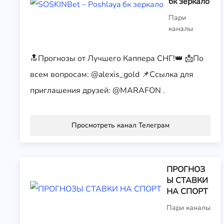
бк зеркало
Пари
каналы
🔝Прогнозы от Лучшего Каппера СНГ!👑 📩По
всем вопросам: @alexis_gold 📌Ссылка для
приглашения друзей: @MARAFON .
Просмотреть канал Телеграм
ПРОГНОЗ
Ы СТАВКИ
НА СПОРТ
Пари каналы