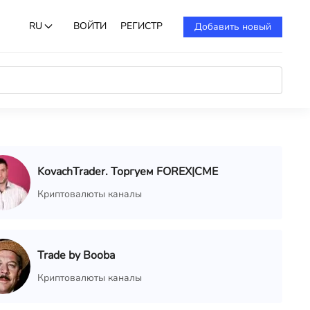
RU
ВОЙТИ
РЕГИСТР
Добавить новый
KovachTrader. Торгуем FOREX|CME
Криптовалюты каналы
Trade by Booba
Криптовалюты каналы