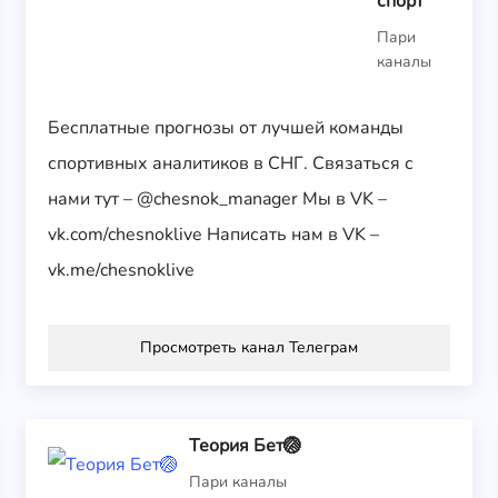
спорт
Пари
каналы
Бесплатные прогнозы от лучшей команды
спортивных аналитиков в СНГ. Связаться с
нами тут – @chesnok_manager Мы в VK –
vk.com/chesnoklive Написать нам в VK –
vk.me/chesnoklive
Просмотреть канал Телеграм
Теория Бет🏐
Пари каналы