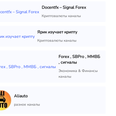
Docentfx – Signal Forex
Криптовалюты каналы
Ярик изучает крипту
Криптовалюты каналы
Forex , SBPro , ММВБ
, сигналы
Экономика & Финансы
каналы
Aliauto
разное каналы