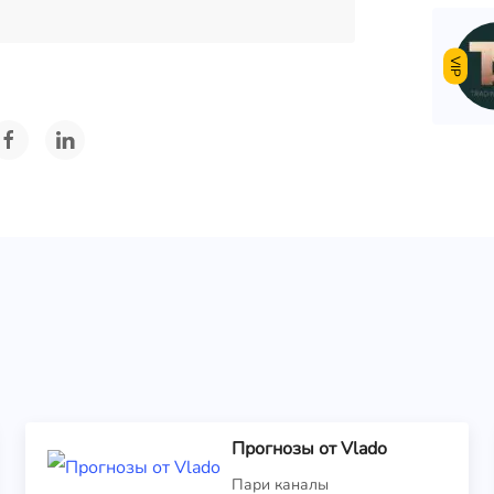
VIP
Прогнозы от Vlado
Пари каналы