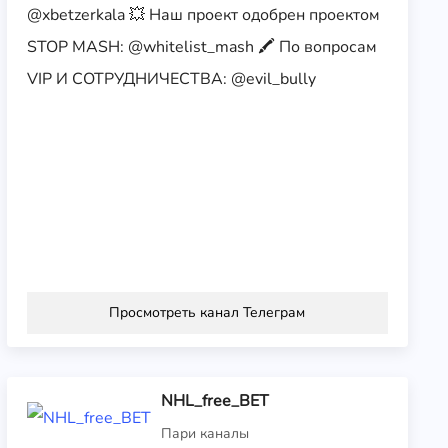
@xbetzerkala 💥 Наш проект одобрен проектом
STOP MASH: @whitelist_mash 🖍️ По вопросам
VIP И СОТРУДНИЧЕСТВА: @evil_bully
Просмотреть канал Телеграм
NHL_free_BET
Пари каналы