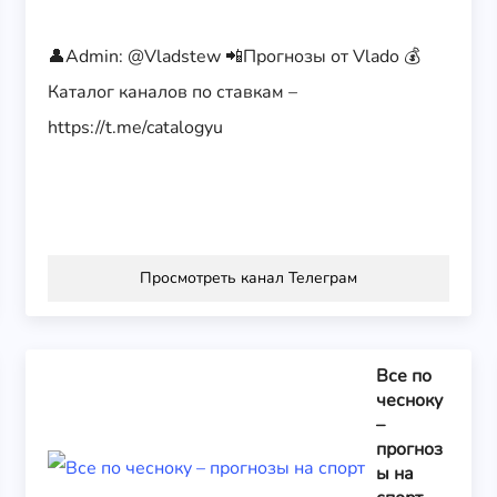
👤Admin: @Vladstew 📲Прогнозы от Vlado 💰
Каталог каналов по ставкам –
https://t.me/catalogyu
Просмотреть канал Телеграм
Все по
чесноку
–
прогноз
ы на