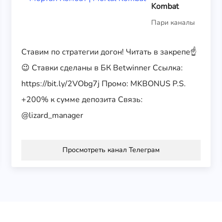
Kombat
Пари каналы
Ставим по стратегии догон! Читать в закрепе☝️
😉 Ставки сделаны в БК Betwinner Ссылка:
https://bit.ly/2VObg7j Промо: MKBONUS P.S.
+200% к сумме депозита Связь:
@lizard_manager
Просмотреть канал Телеграм