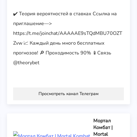
✔️ Теория вероятностей в ставках Ссылка на
приглашение—>
https://t.me/joinchat/AAAAAE9sTQdMBU70OZT
Zvw 📈 Каждый день много бесплатных
прогнозов! 🔎 Проходимость 90% 📱Связь
@theorybet
Просмотреть канал Телеграм
Мортал
Комбат |
Mortal