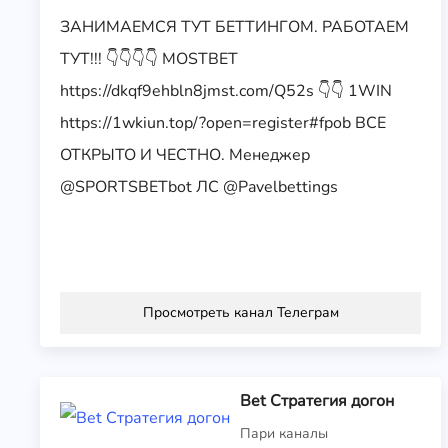
ЗАНИМАЕМСЯ ТУТ БЕТТИНГОМ. РАБОТАЕМ
ТУТ!!! 👇👇👇👇 MOSTBET
https://dkqf9ehbln8jmst.com/Q52s 👇👇 1WIN
https://1wkiun.top/?open=register#fpob ВСЕ
ОТКРЫТО И ЧЕСТНО. Менеджер
@SPORTSBETbot ЛС @Pavelbettings
Просмотреть канал Телеграм
Bet Стратегия догон
Пари каналы