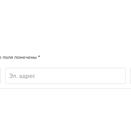
е поля помечены
*