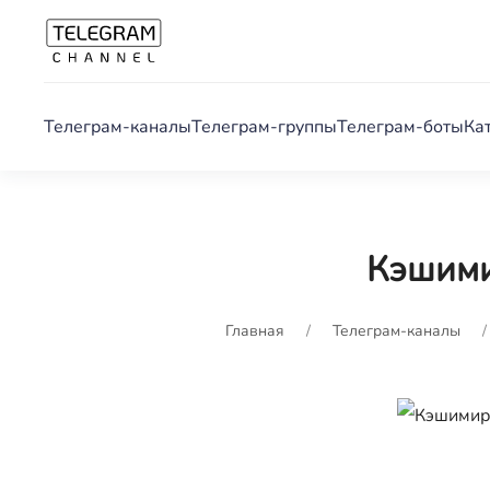
Телеграм-каналы
Телеграм-группы
Телеграм-боты
Ка
Кэшим
Главная
Телеграм-каналы