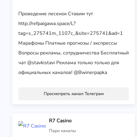
Проведение лесенок Ставим тут
http://refpaigawa.space/L?
tag=s_275741m_1107c_&site=275741&ad=1
Марафоны Платные прогнозы / экспрессы
Вопросы рекламы, сотрудничества Бесплатный
чат @stavkistavi Реклама только только для
официальных каналов! @Bwinerpapka
Просмотреть канал Телеграм
R7 Casino
Пари каналы