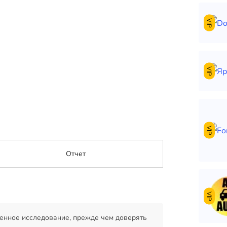
VIP
VIP
VIP
Отчет
VIP
енное исследование, прежде чем доверять