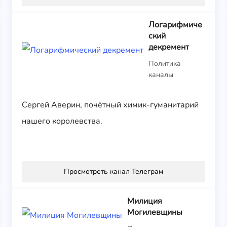
Логарифмиче
ский
декремент
Политика
каналы
Сергей Аверин, почётный химик-гуманитарий
нашего королевства.
Просмотреть канал Телеграм
Милиция
Могилевщины