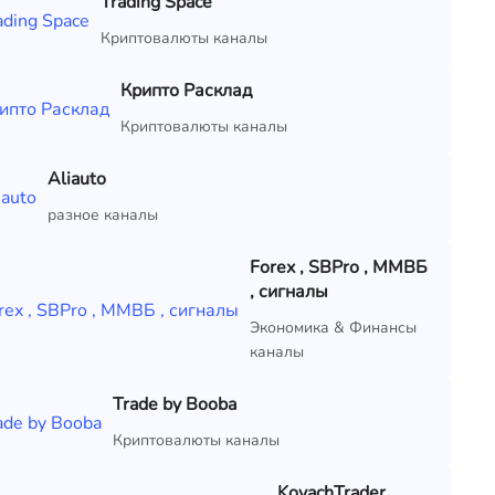
Trading Space
Криптовалюты каналы
Крипто Расклад
Криптовалюты каналы
Aliauto
разное каналы
Forex , SBPro , ММВБ
, сигналы
Экономика & Финансы
каналы
Trade by Booba
Криптовалюты каналы
KovachTrader.