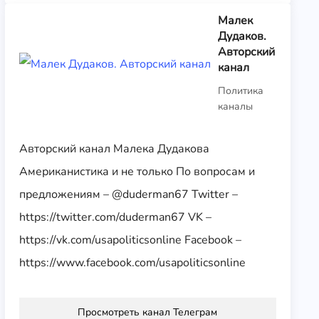
Малек
Дудаков.
Авторский
канал
Политика
каналы
Авторский канал Малека Дудакова
Американистика и не только По вопросам и
предложениям – @duderman67 Twitter –
https://twitter.com/duderman67 VK –
https://vk.com/usapoliticsonline Facebook –
https://www.facebook.com/usapoliticsonline
Просмотреть канал Телеграм