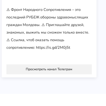
⚠️ Фронт Народного Сопротивления – это
последний РУБЕЖ обороны здравомыслящих
граждан Молдовы. ⚠️ Приглашайте друзей,
знакомых, выжить мы сможем только вместе.
⚠️ Ссылка, чтоб оказать помощь
сопротивлению: https://is.gd/2M0j5t
Просмотреть канал Телеграм