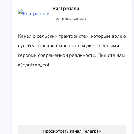
РязТрепали
Политика каналы
Канал о сельских трактористах, которым волею
судеб уготовано было стать мужественными
героями современной реальности. Пишите нам
@ryaztrep_bot
Просмотреть канал Телеграм