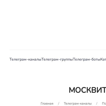
Телеграм-каналы
Телеграм-группы
Телеграм-боты
Ка
МОСКВИ
Главная
Телеграм-каналы
По