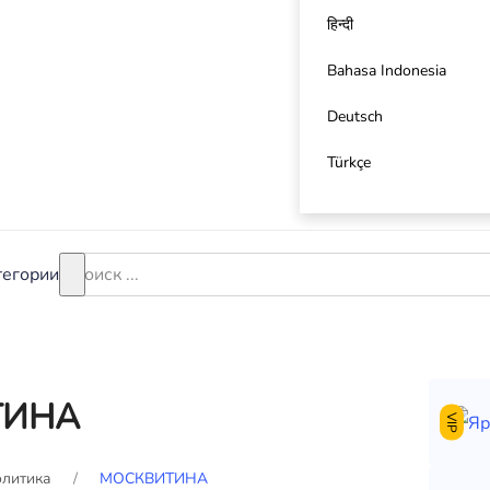
हिन्दी
Bahasa Indonesia
Deutsch
Türkçe
тегории
ТИНА
VIP
литика
МОСКВИТИНА