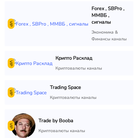
Forex , SBPro ,
ММВБ ,
сигналы
VIP
Экономика &
Финансы каналы
Крипто Расклад
VIP
Криптовалюты каналы
Trading Space
VIP
Криптовалюты каналы
Trade by Booba
VIP
Криптовалюты каналы