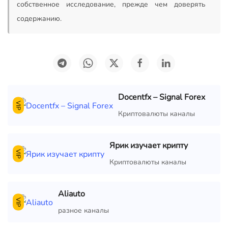
собственное исследование, прежде чем доверять
содержанию.
Docentfx – Signal Forex
VIP
Криптовалюты каналы
Ярик изучает крипту
VIP
Криптовалюты каналы
Aliauto
VIP
разное каналы