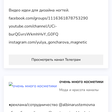
Видео идеи для дизайна ногтей.
facebook.com/groups/1116361878753290
youtube.com/channel/UCi-
burQGvrsWkmhHvY_G0FQ
instagram.com/yulya_goncharova_magnetic
Просмотреть канал Телеграм
очень много косметики
Мода и красота каналы
•реклама/сотрудничество @albinarustemovna