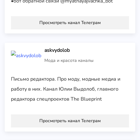
•бот обратной связи @myatnayajvachka_bot
Просмотреть канал Телеграм
askvydolob
Мода и красота каналы
Письмо редактора. Про моду, модные медиа и
работу в них. Канал Юлии Выдолоб, главного
редактора спецпроектов The Blueprint
Просмотреть канал Телеграм