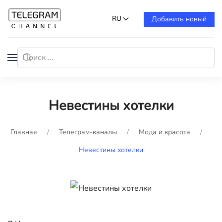
RU
Добавить новый
Невестины хотелки
Главная
Телеграм-каналы
Мода и красота
Невестины хотелки