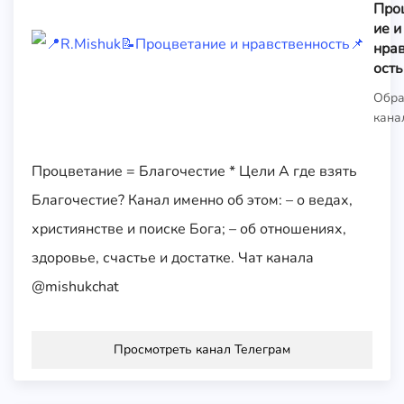
Про
ие и
нра
ость
Обра
кана
Процветание = Благочестие * Цели А где взять
Благочестие? Канал именно об этом: – о ведах,
християнстве и поиске Бога; – об отношениях,
здоровье, счастье и достатке. Чат канала
@mishukchat
Просмотреть канал Телеграм