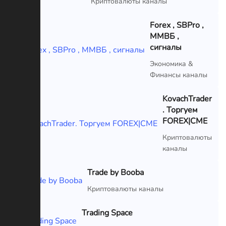
Криптовалюты каналы
Forex , SBPro ,
ММВБ ,
сигналы
VIP
Экономика &
Финансы каналы
KovachTrader
. Торгуем
FOREX|CME
VIP
Криптовалюты
каналы
Trade by Booba
VIP
Криптовалюты каналы
Trading Space
VIP