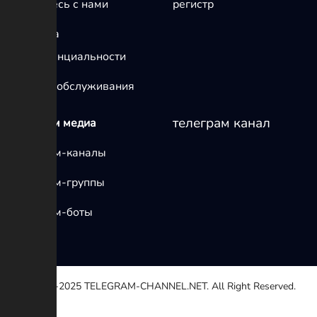
Свяжитесь с нами
регистр
политика
конфиденциальности
условия обслуживания
телеграм канал
телеграм медиа
Телеграм-каналы
Телеграм-группы
Телеграм-боты
© 2020-2025
TELEGRAM-CHANNEL.NET.
All Right Reserved.
Выберите причину