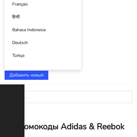
Français
हिन्दी
Bahasa Indonesia
Deutsch
Türkçe
Добавить новый
Промокоды Adidas & Reebok