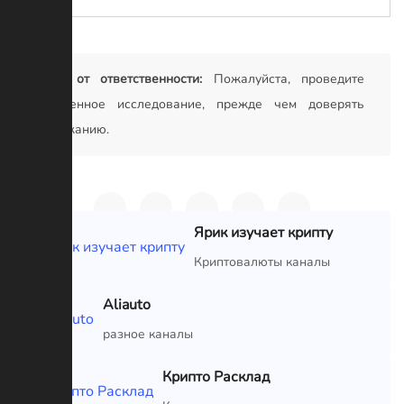
Отказ от ответственности:
Пожалуйста, проведите
собственное исследование, прежде чем доверять
содержанию.
Ярик изучает крипту
VIP
Криптовалюты каналы
Aliauto
VIP
разное каналы
Крипто Расклад
VIP