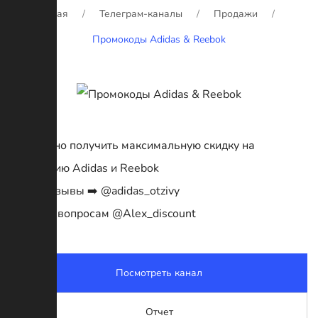
Главная
Телеграм-каналы
Продажи
Промокоды Adidas & Reebok
Тут можно получить максимальную скидку на
продукцию Adidas и Reebok
Наши отзывы ➡️ @adidas_otzivy
По всем вопросам @Alex_discount
Посмотреть канал
Отчет