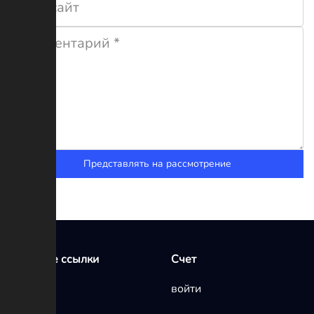
Представлять на рассмотрение
Быстрые ссылки
Счет
Главная
войти