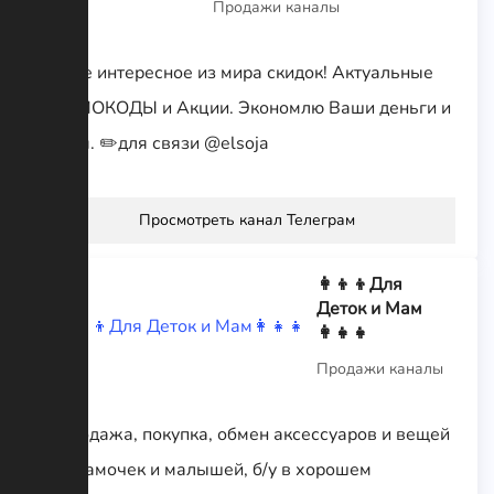
Продажи каналы
Самое интересное из мира скидок! Актуальные
ПРОМОКОДЫ и Акции. Экономлю Ваши деньги и
время. ✏️для связи @elsoja
Просмотреть канал Телеграм
👩‍👦‍👦Для
Деток и Мам
👩‍👧‍👧
Продажи каналы
💖Продажа, покупка, обмен аксессуаров и вещей
для мамочек и малышей, б/у в хорошем