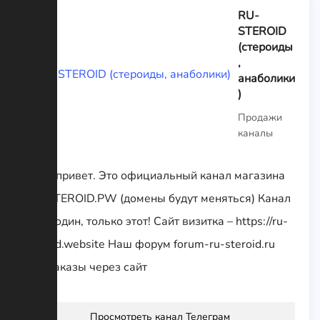
RU-
STEROID
(стероиды
,
анаболики
)
Продажи
каналы
Всем привет. Это официальный канал магазина
RU-STEROID.PW (домены будут меняться) Канал
у нас один, только этот! Сайт визитка – https://ru-
steroid.website Наш форум forum-ru-steroid.ru
Все заказы через сайт
Просмотреть канал Телеграм