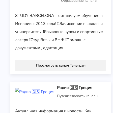
Образование каналы
STUDY BARCELONA – организуем обучение в
Испании с 2013 года! ❗️ Зачисление в школы и
университеты ❗️Языковые курсы и спортивные
лагеря ❗️Студ Визы и ВНЖ ❗️Помощь с
документами , адаптация...
Просмотреть канал Телеграм
Радио 🇬🇷 Греция
Путешествовать каналы
Актуальная информация и новости. Как