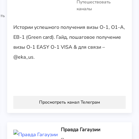
Путешествовать
каналы
ать
Истории успешного получения визы О-1, О1-А,
EB-1 (Green card). Гайд, пошаговое получение
визы О-1 EASY O-1 VISA & для связи –
@eka_us.
Просмотреть канал Телеграм
Правда Гагаузии