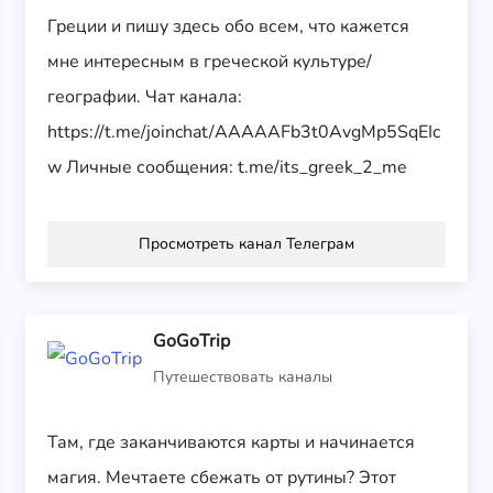
Греции и пишу здесь обо всем, что кажется
мне интересным в греческой культуре/
географии. Чат канала:
https://t.me/joinchat/AAAAAFb3t0AvgMp5SqEIc
w Личные сообщения: t.me/its_greek_2_me
Просмотреть канал Телеграм
GoGoTrip
Путешествовать каналы
Там, где заканчиваются карты и начинается
магия. Мечтаете сбежать от рутины? Этот