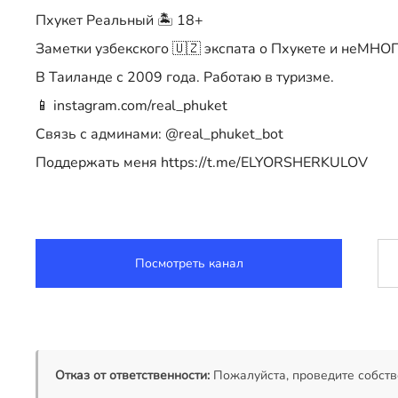
Пхукет Реальный 🏝 18+
Заметки узбекского 🇺🇿 экспата о Пхукете и неМНО
В Таиланде с 2009 года. Работаю в туризме.
📱 instagram.com/real_phuket
Связь с админами: @real_phuket_bot
Поддержать меня https://t.me/ELYORSHERKULOV
Посмотреть канал
Отказ от ответственности:
Пожалуйста, проведите собств