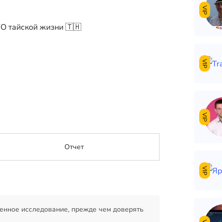
VIP
ГО тайской жизни 🇹🇭
VIP
VIP
Отчет
VIP
енное исследование, прежде чем доверять