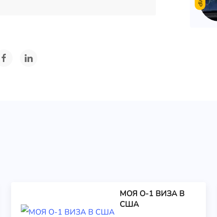
VIP
МОЯ О-1 ВИЗА В
США