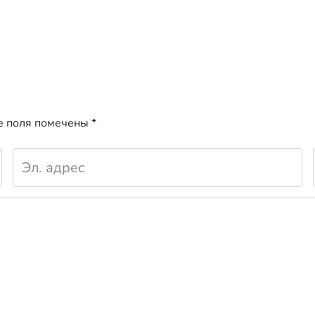
е поля помечены
*