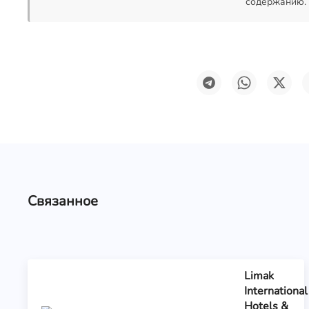
содержанию.
Связанное
Limak
International
Hotels &