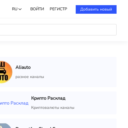
RU
ВОЙТИ
РЕГИСТР
Добавить новый
Aliauto
разное каналы
Крипто Расклад
Криптовалюты каналы