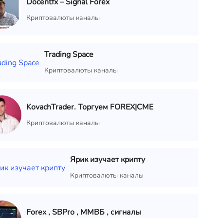
Docentfx – Signal Forex
Криптовалюты каналы
Trading Space
Криптовалюты каналы
KovachTrader. Торгуем FOREX|CME
Криптовалюты каналы
Ярик изучает крипту
Криптовалюты каналы
Forex , SBPro , ММВБ , сигналы