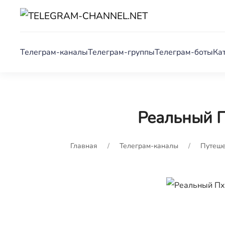
Телеграм-каналы
Телеграм-группы
Телеграм-боты
Ка
Реальный 
Главная
Телеграм-каналы
Путеше