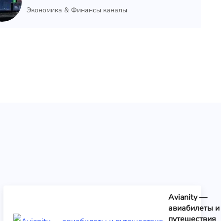
Экономика & Финансы каналы
Avianity —
авиабилеты и
путешествия