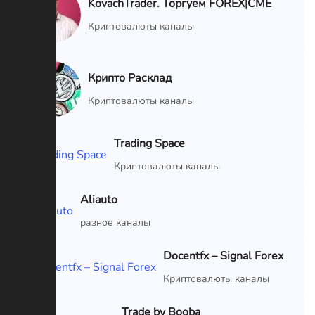
KovachTrader. Торгуем FOREX|CME
VIP
Криптовалюты каналы
Крипто Расклад
VIP
Криптовалюты каналы
Trading Space
VIP
Криптовалюты каналы
Aliauto
VIP
разное каналы
Docentfx – Signal Forex
VIP
Криптовалюты каналы
Trade by Booba