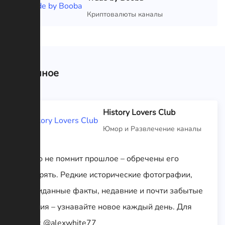
VIP
Криптовалюты каналы
Связанное
History Lovers Club
Юмор и Развлечение каналы
Те, кто не помнит прошлое – обречены его
повторять. Редкие исторические фотографии,
неожиданные факты, недавние и почти забытые
события – узнавайте новое каждый день. Для
связи: @alexwhite77