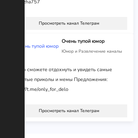
@snezha757
Просмотреть канал Телеграм
Очень тупой юмор
Юмор и Развлечение каналы
Тут вы сможете отдохнуть и увидеть самые
упоротые приколы и мемы Предложения:
https://t.me/only_for_delo
Просмотреть канал Телеграм