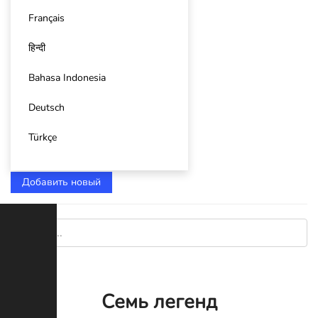
Français
हिन्दी
Bahasa Indonesia
Deutsch
Türkçe
Добавить новый
Семь легенд