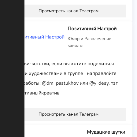
Просмотреть канал Телеграм
Позитивный Настрой
Юмор и Развлечение
каналы
Ребятки-котятки, если вы хотите поделиться
своими художествами в группе , направляйте
свои работы: @dm_pastukhov или @y_desy, тэг
#позитивныйкреатив
Просмотреть канал Телеграм
Мудацкие шутки