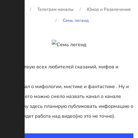
Главная
Телеграм-каналы
Юмор и Развлечение
Семь легенд
Приветствую всех любителей сказаний, мифов и
легенд！
Этот канал о мифологии, мистике и фантастике . Ну и
конечно его можно смело назвать канал о канале
поскольку здесь планирую публиковать информацию о
том как идет работа над видео(но это не точно).