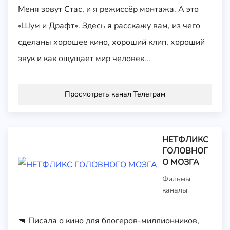
Меня зовут Стас, и я режиссёр монтажа. А это
«Шум и Драфт». Здесь я расскажу вам, из чего
сделаны хорошее кино, хороший клип, хороший
звук и как ощущает мир человек...
Просмотреть канал Телеграм
НЕТФЛИКС
ГОЛОВНОГ
О МОЗГА
Фильмы
каналы
🔫 Писала о кино для блогеров-миллионников,