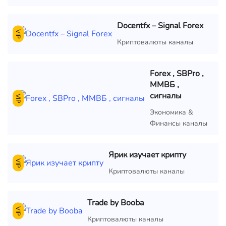
Docentfx – Signal Forex
VIP
Криптовалюты каналы
Forex , SBPro ,
ММВБ ,
сигналы
VIP
Экономика &
Финансы каналы
Ярик изучает крипту
VIP
Криптовалюты каналы
Trade by Booba
VIP
Криптовалюты каналы