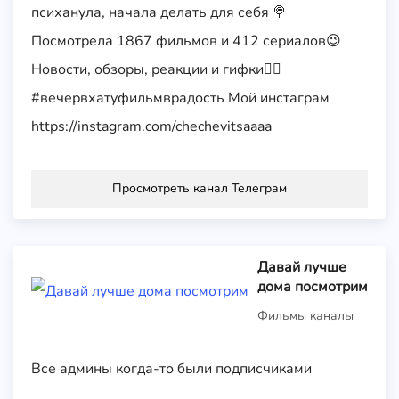
психанула, начала делать для себя 🍭
Посмотрела 1867 фильмов и 412 сериалов😉
Новости, обзоры, реакции и гифки👌🏼
#вечервхатуфильмврадость Мой инстаграм
https://instagram.com/chechevitsaaaa
Просмотреть канал Телеграм
Давай лучше
дома посмотрим
Фильмы каналы
Все админы когда-то были подписчиками