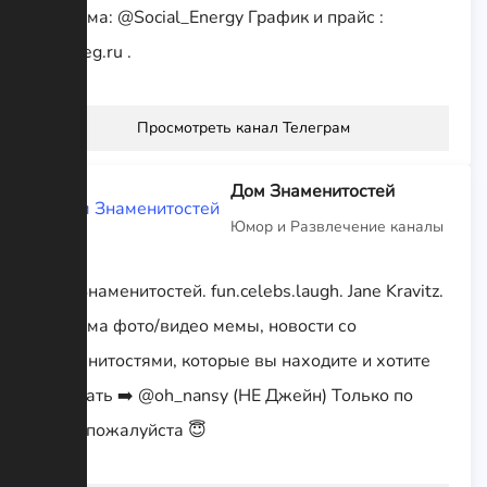
Реклама: @Social_Energy График и прайс :
socialeg.ru .
Просмотреть канал Телеграм
Дом Знаменитостей
Юмор и Развлечение каналы
Дом Знаменитостей. fun.celebs.laugh. Jane Kravitz.
Реклама фото/видео мемы, новости со
знаменитостями, которые вы находите и хотите
прислать ➡️ @oh_nansy (НЕ Джейн) Только по
теме, пожалуйста 😇