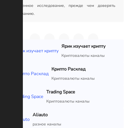
собственное исследование, прежде чем доверять
содержанию.
Ярик изучает крипту
VIP
Криптовалюты каналы
Крипто Расклад
VIP
Криптовалюты каналы
Trading Space
VIP
Криптовалюты каналы
Aliauto
VIP
разное каналы