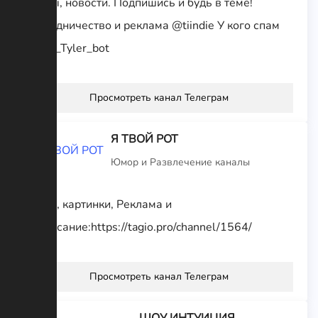
факты, новости. Подпишись и будь в теме!
Сотрудничество и реклама @tiindie У кого спам
@The_Tyler_bot
Просмотреть канал Телеграм
Я ТВОЙ РОТ
Юмор и Развлечение каналы
Юмор, картинки, Реклама и
Расписание:https://tagio.pro/channel/1564/
Просмотреть канал Телеграм
ШОУ ИНТУИЦИЯ