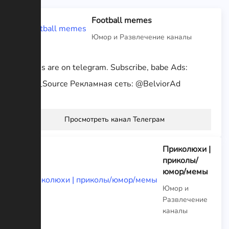
Football memes
Юмор и Развлечение каналы
Memes are on telegram. Subscribe, babe Ads:
@Sky_Source Рекламная сеть: @BelviorAd
Просмотреть канал Телеграм
Приколюхи |
приколы/
юмор/мемы
Юмор и
Развлечение
каналы