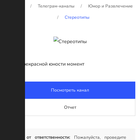
Главная
Телеграм-каналы
Юмор и Развлечение
Стереотипы
Твоей прекрасной юности момент
Посмотреть канал
Отчет
Отказ от ответственности:
Пожалуйста, проведите