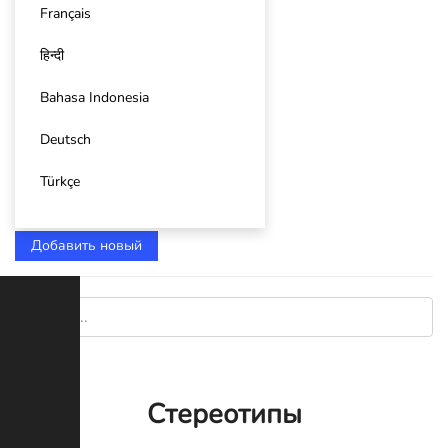
Français
हिन्दी
Bahasa Indonesia
Deutsch
Türkçe
Добавить новый
Стереотипы