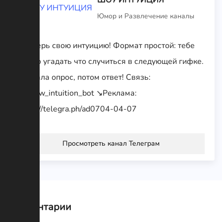
Юмор и Развлечение каналы
Проверь свою интуицию! Формат простой: тебе
нужно угадать что случиться в следующей гифке.
Сначала опрос, потом ответ! Связь:
@Show_intuition_bot ↘️Реклама:
https://telegra.ph/ad0704-04-07
Просмотреть канал Телеграм
Комментарии