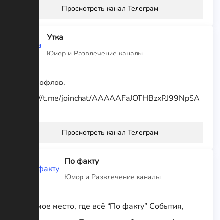
Просмотреть канал Телеграм
Утка
Юмор и Развлечение каналы
Мир рофлов.
https://t.me/joinchat/AAAAAFaJOTHBzxRJ99NpSA
Просмотреть канал Телеграм
По факту
Юмор и Развлечение каналы
То самое место, где всё “По факту” События,