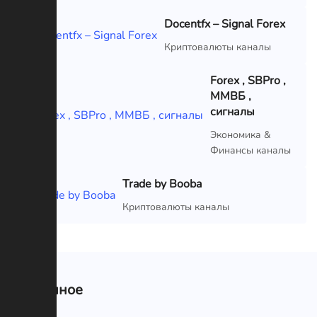
Docentfx – Signal Forex
VIP
Криптовалюты каналы
Forex , SBPro ,
ММВБ ,
сигналы
VIP
Экономика &
Финансы каналы
Trade by Booba
VIP
Криптовалюты каналы
Связанное