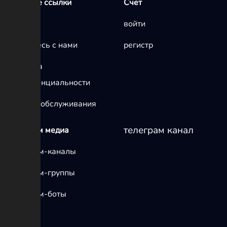
Быстрые ссылки
Счет
Главная
войти
Свяжитесь с нами
регистр
политика
конфиденциальности
условия обслуживания
телеграм канал
телеграм медиа
Телеграм-каналы
Телеграм-группы
Телеграм-боты