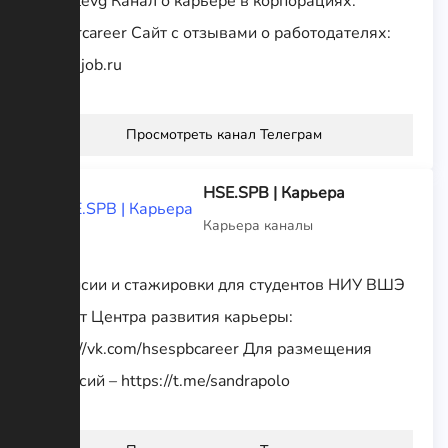
@mirzevg Канал о карьере в корпорациях:
@yourcareer Сайт с отзывами о работодателях:
dreamjob.ru
Просмотреть канал Телеграм
HSE.SPB | Карьера
Карьера каналы
Вакансии и стажировки для студентов НИУ ВШЭ
СПб от Центра развития карьеры:
https://vk.com/hsespbcareer Для размещения
вакансий – https://t.me/sandrapolo