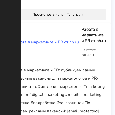
Просмотреть канал Телеграм
Работа в
маркетинге
и PR от hh.ru
Карьера
каналы
Работа в маркетинге и PR: публикуем самые
интересные вакансии для маркетологов и PR-
специалистов. #интернет_маркетолог #marketing
#pr #smm #digital_marketing #mobile_marketing
#удаленка #подработка #за_границей По
вопросам рекламы вакансий: [email protected]