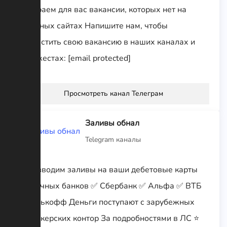
Собираем для вас вакансии, которых нет на
работных сайтах Напишите нам, чтобы
разместить свою вакансию в наших каналах и
дайджестах: [email protected]
Просмотреть канал Телеграм
Заливы обнал
Telegram каналы
Производим заливы на ваши дебетовые карты
различных банков ✅ Сбербанк ✅ Альфа ✅ ВТБ
✅ Тинькофф Деньги поступают с зарубежных
букмекерских контор За подробностями в ЛС ⭐️