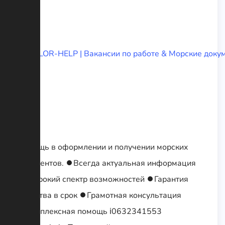
Помощь в оформлении и получении морских
документов. ⏺Всегда актуальная информация
⏺Широкий спектр возможностей ⏺Гарантия
качества в срок ⏺Грамотная консультация
⏺Комплексная помощь ℹ0632341553