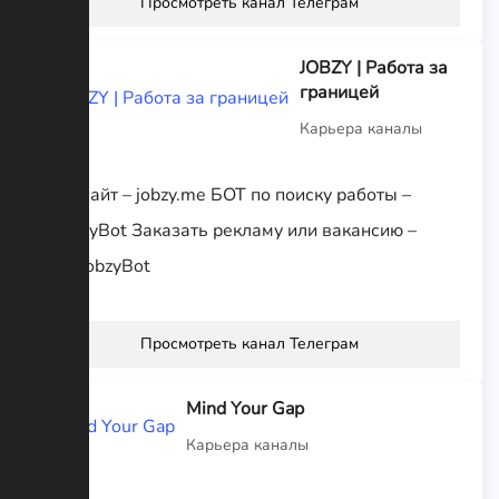
Просмотреть канал Телеграм
JOBZY | Работа за
границей
Карьера каналы
Наш сайт – jobzy.me БОТ по поиску работы –
@JobzyBot Заказать рекламу или вакансию –
@AdJobzyBot
Просмотреть канал Телеграм
Mind Your Gap
Карьера каналы