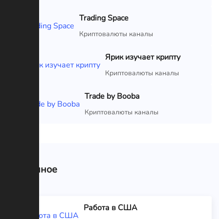
Trading Space
VIP
Криптовалюты каналы
Ярик изучает крипту
VIP
Криптовалюты каналы
Trade by Booba
VIP
Криптовалюты каналы
Связанное
Работа в США