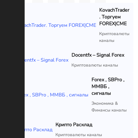
KovachTrader
. Торгуем
FOREX|CME
VIP
Криптовалюты
каналы
Docentfx – Signal Forex
VIP
Криптовалюты каналы
Forex , SBPro ,
ММВБ ,
сигналы
VIP
Экономика &
Финансы каналы
Крипто Расклад
VIP
Криптовалюты каналы