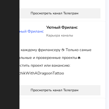
Просмотреть канал Телеграм
Уютный Фриланс
Карьера каналы
Уютно каждому фрилансеру ☕️ Только самые
прибыльные и проверенные проекты🔥
Разместить проект или вакансию:
@MalchikWithADragoonTattoo
Просмотреть канал Телеграм