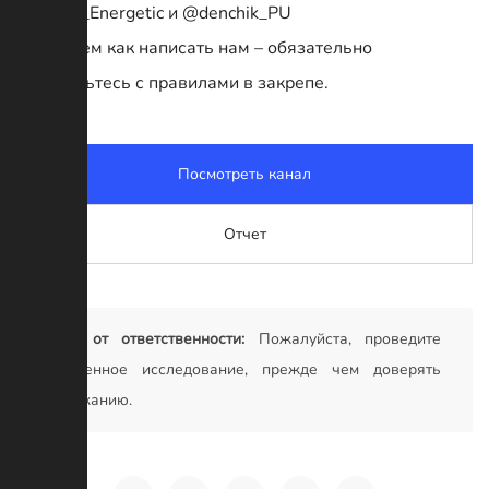
@Mihail_Energetic и @denchik_PU
Перед тем как написать нам – обязательно
ознакомьтесь с правилами в закрепе.
Посмотреть канал
Отчет
Отказ от ответственности:
Пожалуйста, проведите
собственное исследование, прежде чем доверять
содержанию.