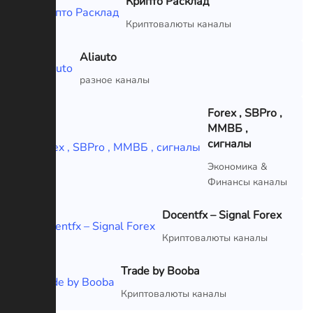
Крипто Расклад
VIP
Криптовалюты каналы
Aliauto
VIP
разное каналы
Forex , SBPro ,
ММВБ ,
сигналы
VIP
Экономика &
Финансы каналы
Docentfx – Signal Forex
VIP
Криптовалюты каналы
Trade by Booba
VIP
Криптовалюты каналы