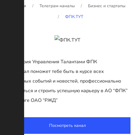
Главная
Телеграм-каналы
Бизнес и стартапы
ФПК.ТУТ
Территория Управления Талантами ФПК
Этот канал поможет тебе быть в курсе всех
актуальных событий и новостей, профессионально
развиваться и строить успешную карьеру в АО “ФПК”
и холдинге ОАО “РЖД”
Посмотреть канал