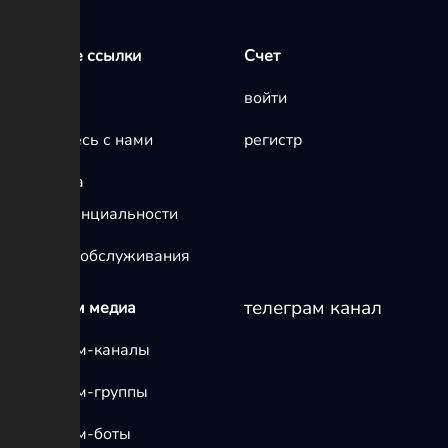
Быстрые ссылки
Счет
Главная
войти
Свяжитесь с нами
регистр
политика
конфиденциальности
условия обслуживания
телеграм канал
телеграм медиа
Телеграм-каналы
Телеграм-группы
Телеграм-боты