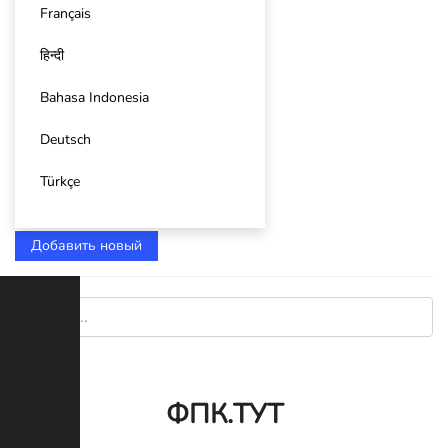
Français
हिन्दी
Bahasa Indonesia
Deutsch
Türkçe
Добавить новый
ФПК.ТУТ