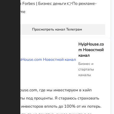
Путь в Forbes | Бизнес деньги 👉По рекламе-
@Rikime
Просмотреть канал Телеграм
HyipHouse.co
m Новостной
канал
Бизнес и
стартапы
каналы
Hyiphouse.com, где мы инвестируем в хайп
проекты под проценты. Я стараюсь страховать
своих инвесторов вплоть до 100% от их потерь.