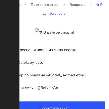
Главная
Телеграм-каналы
Здоровье
⚽️ В
центре спорта!
Все интересное и новое из мира спорта!
Админ @aleksey_auto
Менеджер по рекламе @Social_Admarketing
Рекламная сеть – @BelviorAd
Посмотреть канал