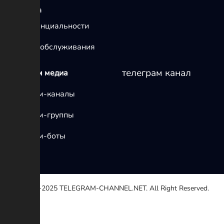
политика
конфиденциальности
условия обслуживания
телеграм канал
телеграм медиа
Телеграм-каналы
Телеграм-группы
Телеграм-боты
© 2020-2025
TELEGRAM-CHANNEL.NET.
All Right Reserved.
Выберите причину
Другой