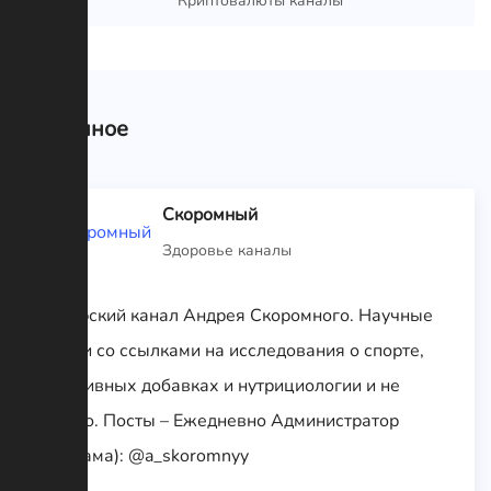
Криптовалюты каналы
Связанное
Скоромный
Здоровье каналы
Авторский канал Андрея Скоромного. Научные
статьи со ссылками на исследования о спорте,
спортивных добавках и нутрициологии и не
только. Посты – Ежедневно Администратор
(реклама): @a_skoromnyy