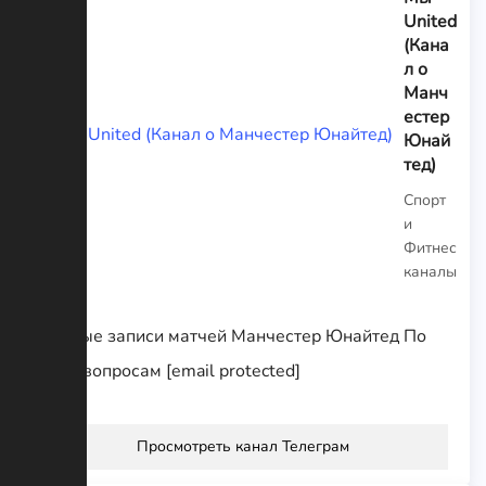
United
(Кана
л о
Манч
естер
Юнай
тед)
Спорт
и
Фитнес
каналы
Полные записи матчей Манчестер Юнайтед По
всем вопросам [email protected]
Просмотреть канал Телеграм