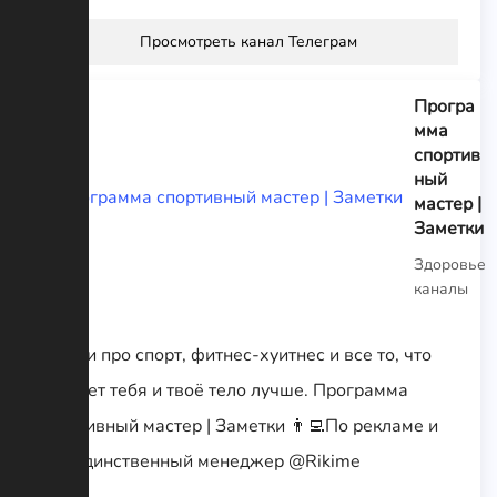
Просмотреть канал Телеграм
Програ
мма
спортив
ный
мастер |
Заметки
Здоровье
каналы
Статьи про спорт, фитнес-хуитнес и все то, что
сделает тебя и твоё тело лучше. Программа
спортивный мастер | Заметки 👨‍💻По рекламе и
ВП, единственный менеджер @Rikime