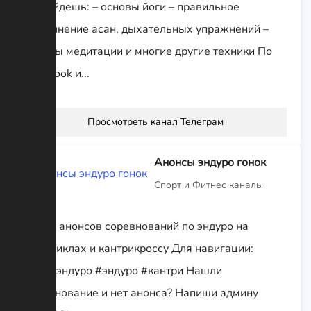
ты найдешь: – основы йоги – правильное
выполнение асан, дыхательных упражнений –
основы медитации и многие другие техники По
yogabook и...
Просмотреть канал Телеграм
Анонсы эндуро гонок
Спорт и Фитнес каналы
Канал анонсов соревнований по эндуро на
мотоциклах и кантрикроссу Для навигации:
#хардэндуро #эндуро #кантри Нашли
соревнование и нет анонса? Напиши админу