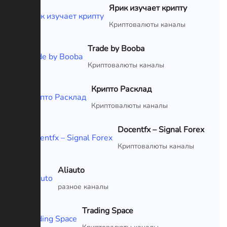
Ярик изучает крипту
VIP
Криптовалюты каналы
Trade by Booba
VIP
Криптовалюты каналы
Крипто Расклад
VIP
Криптовалюты каналы
Docentfx – Signal Forex
VIP
Криптовалюты каналы
Aliauto
VIP
разное каналы
Trading Space
VIP