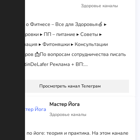
Здоровье каналы
🍏Все о Фитнесе – Все для Здоровья🍏 ▸
Тренировки ▸ ПП – питание ▸ Советы ▸
Мотивация ▸ Фитоняшки ▸ Консультации
Тренеров 📩По вопросам сотрудничества писать
@MartinDeLafer Реклама + ВП:...
Просмотреть канал Телеграм
Мастер Йога
Здоровье каналы
Канал по йоге: теория и практика. На этом канале