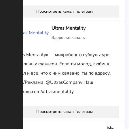
Просмотреть канал Телеграм
Ultras Mentality
Здоровье каналы
«Ultras Mentality» — микроблог о субкультуре
футбольных фанатов. Если ты молод, любишь
футбол и все, что с ним связано, ты по адресу.
Связь/Реклама: @UltrasCompany Наш
instagram.com/ultrasmentality
Просмотреть канал Телеграм
Мы