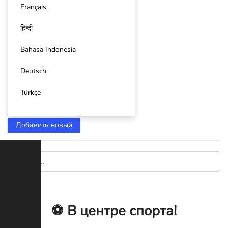
Français
हिन्दी
Bahasa Indonesia
Deutsch
Türkçe
Добавить новый
⚽️ В центре спорта!