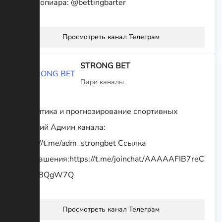
взаимопиара: @bettingbarter
Просмотреть канал Телеграм
STRONG BET
Пари каналы
Аналитика и прогнозирование спортивных
событий Админ канала:
https://t.me/adm_strongbet Ссылка
приглашения:https://t.me/joinchat/AAAAAFIB7reC
8QDn8QgW7Q
Просмотреть канал Телеграм