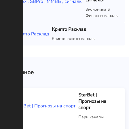
VIP
Экономика &
Финансы каналы
Крипто Расклад
VIP
Криптовалюты каналы
Связанное
StarBet |
Прогнозы на
спорт
Пари каналы