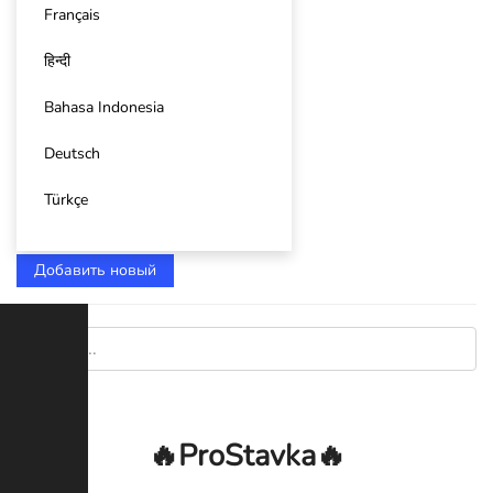
Français
हिन्दी
Bahasa Indonesia
Deutsch
Türkçe
Добавить новый
🔥ProStavka🔥