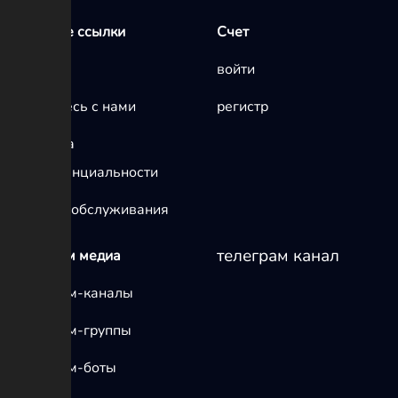
Быстрые ссылки
Счет
Главная
войти
Свяжитесь с нами
регистр
политика
конфиденциальности
условия обслуживания
телеграм канал
телеграм медиа
Телеграм-каналы
Телеграм-группы
Телеграм-боты