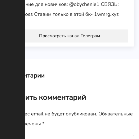
Обучение для новичков: @obychenie1 СВЯЗЬ:
@bl_boss Ставим только в этой бк- 1wmrg.xyz
Просмотреть канал Телеграм
Комментарии
Оставить комментарий
Ваш адрес email не будет опубликован.
Обязательные
поля помечены
*