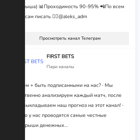
выигрыша) 📊Проходимость 90-95% 📲По всем
вопросам писать 👉🏽@aleks_adm
Просмотреть канал Телеграм
FIRST BETS
Пари каналы
✅В чем + быть подписанными на нас? ∙ Мы
качественно анализируем каждый матч, после
чего выкладываем наш прогноз на этот канал! ∙
Только у нас проводятся самые честные
розыгрыши денежных...