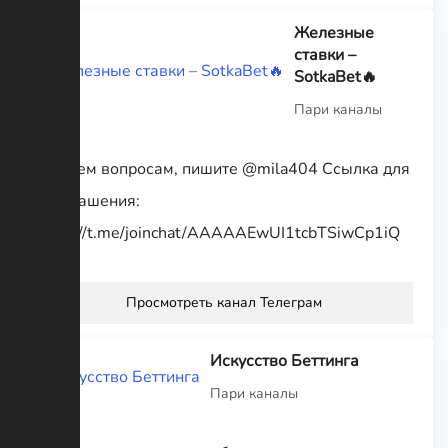
Железные
ставки –
SotkaBet🔥
Пари каналы
По всем вопросам, пишите @mila404 Ссылка для
приглашения:
https://t.me/joinchat/AAAAAEwUI1tcbTSiwCp1iQ
Просмотреть канал Телеграм
Искусство Беттинга
Пари каналы