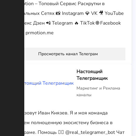
PR Motion – Топовый Сервис Раскрутки в
Социальных Сетях 📸 Instagram 💎 VK 🎥 YouTube
⏳ Яндекс Дзен 📲 Telegram 🔥 TikTok 🌐 Facebook
➡️➡️➡️ prmotion.me
Просмотреть канал Телеграм
Настоящий
Телеграмщик
Маркетинг и Реклама
каналы
Меня зовут Иван Князев. Я и моя команда
создаем полноценную экосистему бизнеса в
Телеграме. Помощь 👉🏻 @real_telegramer_bot Чат