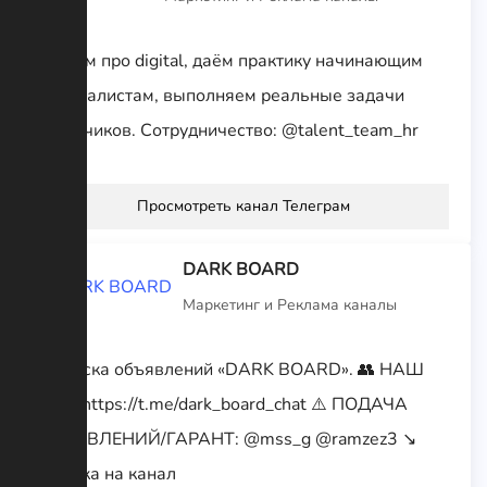
Пишем про digital, даём практику начинающим
специалистам, выполняем реальные задачи
заказчиков. Сотрудничество: @talent_team_hr
Просмотреть канал Телеграм
DARK BOARD
Маркетинг и Реклама каналы
🏴 Доска объявлений «DARK BOARD». 👥 НАШ
ЧАТ: https://t.me/dark_board_chat ⚠️ ПОДАЧА
ОБЬЯВЛЕНИЙ/ГАРАНТ: @mss_g @ramzez3 ↘️
Ссылка на канал