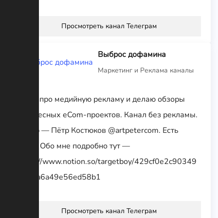
Просмотреть канал Телеграм
Выброс дофамина
Маркетинг и Реклама каналы
Пишу про медийную рекламу и делаю обзоры
интересных eCom-проектов. Канал без рекламы.
Автор — Пётр Костюков @artpetercom. Есть
дело? Обо мне подробно тут —
https://www.notion.so/targetboy/429cf0e2c90349
5082a6a49e56ed58b1
Просмотреть канал Телеграм