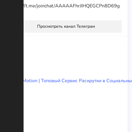
https://t.me/joinchat/AAAAAFhrJIHQEGCPn8D69g
Просмотреть канал Телеграм