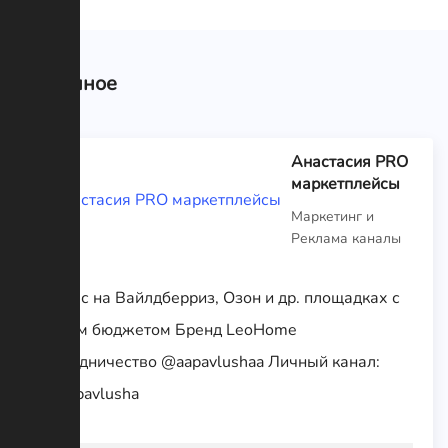
Связанное
Анастасия PRO
маркетплейсы
Маркетинг и
Реклама каналы
Бизнес на Вайлдберриз, Озон и др. площадках с
любым бюджетом Бренд LeoHome
Сотрудничество @aapavlushaa Личный канал:
@anapavlusha