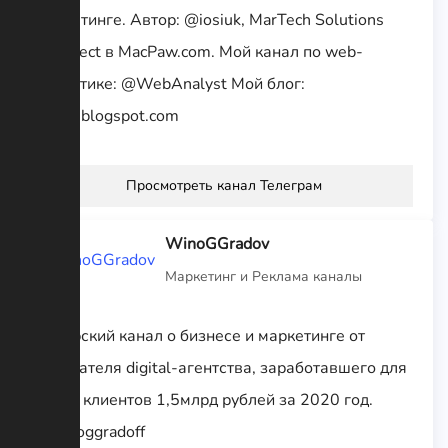
маркетинге. Автор: @iosiuk, MarTech Solutions
Architect в MacPaw.com. Мой канал по web-
аналитике: @WebAnalyst Мой блог:
iosiuk.blogspot.com
Просмотреть канал Телеграм
WinoGGradov
Маркетинг и Реклама каналы
Авторский канал о бизнесе и маркетинге от
основателя digital-агентства, заработавшего для
своих клиентов 1,5млрд рублей за 2020 год.
@winoggradoff