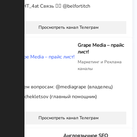
👉🏻 @HT_4at Связь 👉🏻 @belfortitch
Просмотреть канал Телеграм
Grape Media – прайс
лист!
Маркетинг и Реклама
каналы
По всем вопросам: @mediagrape (владелец)
@maxchekletsov (главный помощник)
Просмотреть канал Телеграм
Англоязычное SEO