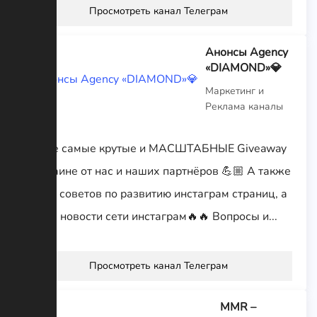
Просмотреть канал Телеграм
Анонсы Agency
«DIAMOND»💎
Маркетинг и
Реклама каналы
🔥 Все самые крутые и МАСШТАБНЫЕ Giveaway
в Украине от нас и наших партнёров 💪🏼 А также
много советов по развитию инстаграм страниц, а
также новости сети инстаграм🔥🔥 Вопросы и...
Просмотреть канал Телеграм
MMR –