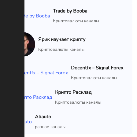
Trade by Booba
VIP
Криптовалюты каналы
Ярик изучает крипту
VIP
Криптовалюты каналы
Docentfx – Signal Forex
VIP
Криптовалюты каналы
Крипто Расклад
VIP
Криптовалюты каналы
Aliauto
VIP
разное каналы