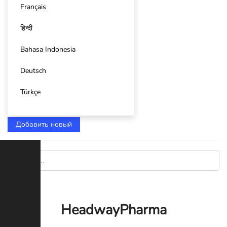
Français
हिन्दी
Bahasa Indonesia
Deutsch
Türkçe
Добавить новый
HeadwayPharma