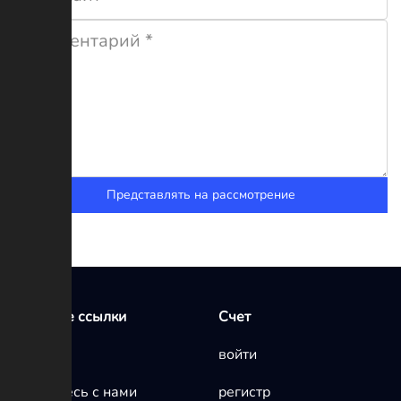
Представлять на рассмотрение
Быстрые ссылки
Счет
Главная
войти
Свяжитесь с нами
регистр