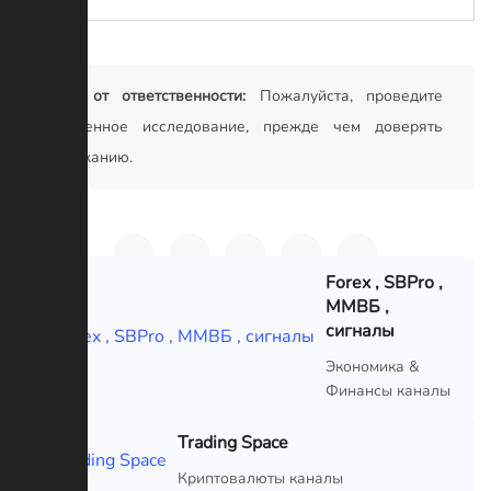
Отказ от ответственности:
Пожалуйста, проведите
собственное исследование, прежде чем доверять
содержанию.
Forex , SBPro ,
ММВБ ,
сигналы
VIP
Экономика &
Финансы каналы
Trading Space
VIP
Криптовалюты каналы