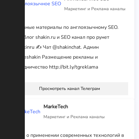
Маркетинг и Реклама каналы
Полезные материалы по англоязычному SEO.
Веду блог shakin.ru и SEO канал про рунет
@shakinru ✍️ Чат @shakinchat. Админ
@mikeshakin Размещение рекламы и
сотрудничество http://bit.ly/tgreklama
Просмотреть канал Телеграм
MarkeTech
Маркетинг и Реклама каналы
Канал о применении современных технологий в