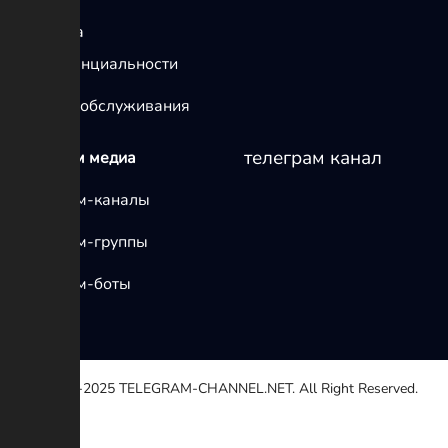
политика
конфиденциальности
условия обслуживания
телеграм канал
телеграм медиа
Телеграм-каналы
Телеграм-группы
Телеграм-боты
© 2020-2025
TELEGRAM-CHANNEL.NET.
All Right Reserved.
Выберите причину
Другой