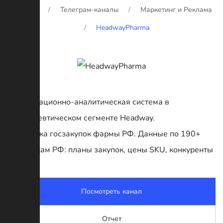
Главная
Телеграм-каналы
Маркетинг и Реклама
HeadwayPharma
Информационно-аналитическая система в
фармацевтическом сегменте Headway.
Аналитика госзакупок фармы РФ. Данные по 190+
площадкам РФ: планы закупок, цены SKU, конкуренты
Посмотреть канал
Отчет