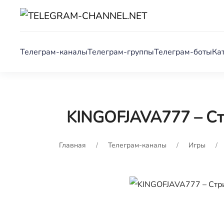
Телеграм-каналы
Телеграм-группы
Телеграм-боты
Ка
KINGOFJAVA777 – Ст
Главная
Телеграм-каналы
Игры