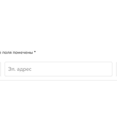
е поля помечены
*