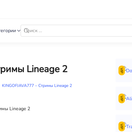
тегории
римы Lineage 2
VIP
KINGOFJAVA777 – Стримы Lineage 2
VIP
VIP