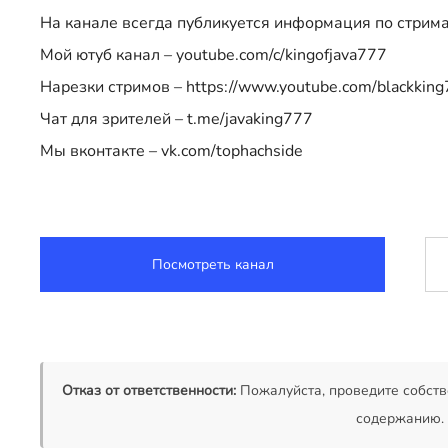
На канале всегда публикуется информация по стрима
Мой ютуб канал – youtube.com/c/kingofjava777
Нарезки стримов – https://www.youtube.com/blackkin
Чат для зрителей – t.me/javaking777
Мы вконтакте – vk.com/tophachside
Посмотреть канал
Отказ от ответственности:
Пожалуйста, проведите собств
содержанию.