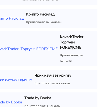
Крипто Расклад
Криптовалюты каналы
KovachTrader.
Торгуем
FOREX|CME
Криптовалюты
каналы
Ярик изучает крипту
Криптовалюты каналы
Trade by Booba
Криптовалюты каналы