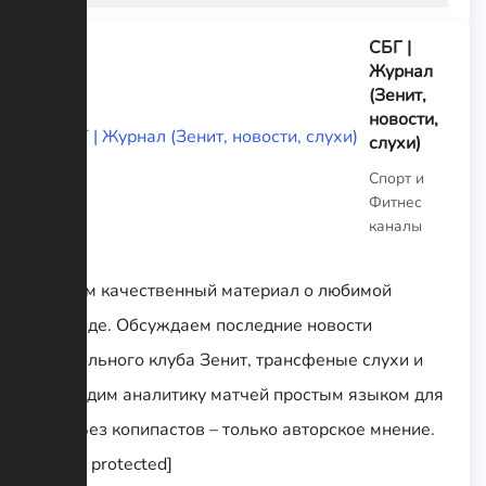
СБГ |
Журнал
(Зенит,
новости,
слухи)
Спорт и
Фитнес
каналы
Пишем качественный материал о любимой
команде. Обсуждаем последние новости
футбольного клуба Зенит, трансфеные слухи и
проводим аналитику матчей простым языком для
Вас! Без копипастов – только авторское мнение.
[email protected]