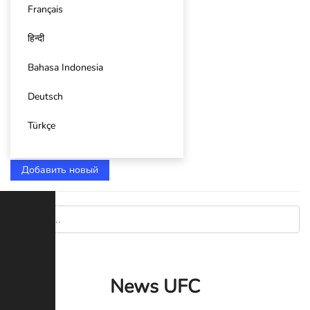
Français
हिन्दी
Bahasa Indonesia
Deutsch
Türkçe
Добавить новый
News UFC