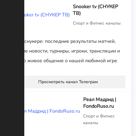
Snooker tv (СНУКЕР
ТВ)
Спорт и Фитнес каналы
Все о снукере: последние результаты матчей,
свежие новости, турниры, игроки, трансляции и
просто живое общение о нашей любимой игре
Просмотреть канал Телеграм
Реал Мадрид |
FondoRuso.ru
Спорт и Фитнес
каналы