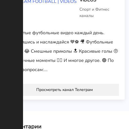
Спорт и Фитнес
каналы
⚽️ Крутые футбольные видео каждый день.
Подпишись и наслаждайся 💙⚽ 🎥 Футбольные
видео 😂 Смешные приколы 🔝 Красивые голы 🤨
Неудачные моменты 👉🏻 И многое другое. 🟢 По
всем вопросам:...
Просмотреть канал Телеграм
Комментарии