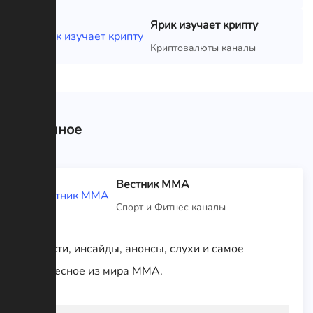
Ярик изучает крипту
VIP
Криптовалюты каналы
Связанное
Вестник MMA
Спорт и Фитнес каналы
Новости, инсайды, анонсы, слухи и самое
интересное из мира MMA.