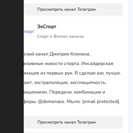
Просмотреть канал Телеграм
ЭкСпорт
Спорт и Фитнес каналы
Авторский канал Дмитрия Клипина.
Эксклюзивные новости спорта. Инсайдерская
информация из первых рук. Я сделаю вас лучше.
Экспромт, экстраполяция, эксплицитность,
эксгибиционизм. Передачи, комбинации и
трансферы: @domenace. Мыло: [email protected].
Просмотреть канал Телеграм