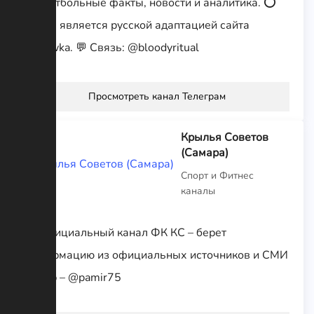
⭕️ Футбольные факты, новости и аналитика. ⭕️
Канал является русской адаптацией сайта
Squawka. 💬 Связь: @bloodyritual
Просмотреть канал Телеграм
Крылья Советов
(Самара)
Спорт и Фитнес
каналы
Неофициальный канал ФК КС – берет
информацию из официальных источников и СМИ
Автор – @pamir75