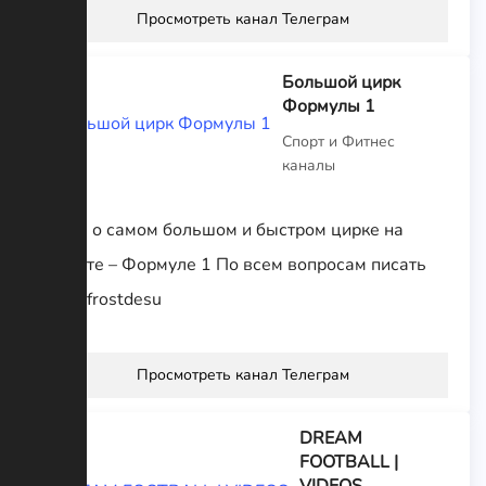
Просмотреть канал Телеграм
Большой цирк
Формулы 1
Спорт и Фитнес
каналы
Канал о самом большом и быстром цирке на
планете – Формуле 1 По всем вопросам писать
@alexfrostdesu
Просмотреть канал Телеграм
DREAM
FOOTBALL |
VIDEOS