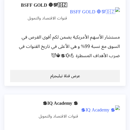
BSFF GOLD 🛑💯🇩🇿
قنوات الاقتصاد والتمويل
مستشار الأسهم الأمريكية يضمن لكم أقوى الفرص في
السوق مع نسبة 99% و هي الأعلى في تاريخ القنوات في
ضرب الأهداف المسطرة 💪💱💲🔱😈
عرض قناة تيليجرام
💲 IQ Academy💲
قنوات الاقتصاد والتمويل