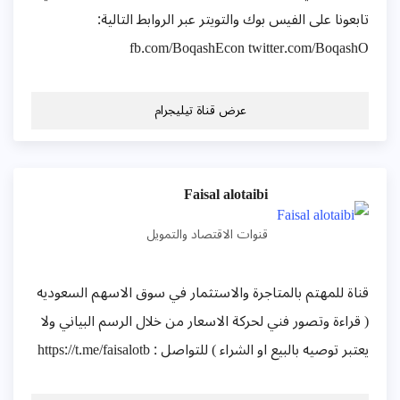
تابعونا على الفيس بوك والتويتر عبر الروابط التالية:
fb.com/BoqashEcon twitter.com/BoqashO
عرض قناة تيليجرام
Faisal alotaibi
قنوات الاقتصاد والتمويل
قناة للمهتم بالمتاجرة والاستثمار في سوق الاسهم السعوديه
( قراءة وتصور فني لحركة الاسعار من خلال الرسم البياني ولا
يعتبر توصيه بالبيع او الشراء ) للتواصل : https://t.me/faisalotb