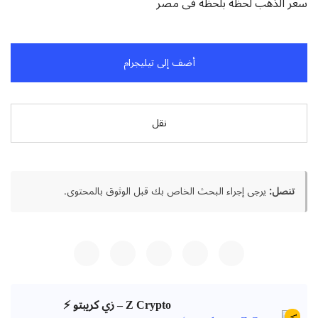
سعر الذهب لحظه بلحظه فى مصر
أضف إلى تيليجرام
نقل
تنصل:
يرجى إجراء البحث الخاص بك قبل الوثوق بالمحتوى.
Z Crypto – زي كريبتو ⚡️