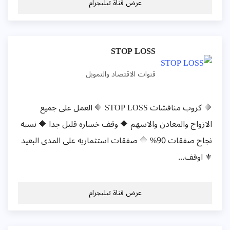
عرض قناة تيليجرام
STOP LOSS
قنوات الاقتصاد والتمويل
🔶 كروب مناقشات STOP LOSS 🔶 العمل على جميع
الازواج والمعادن والاسهم 🔶 وقف خساره قليل جدا 🔶 نسبه
نجاح صفقات 90% 🔶 صفقات استثماريه على المدى البعيد
⚜️ اوقف...
عرض قناة تيليجرام