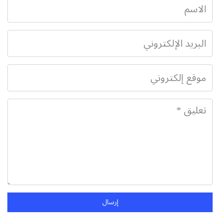
إرسال