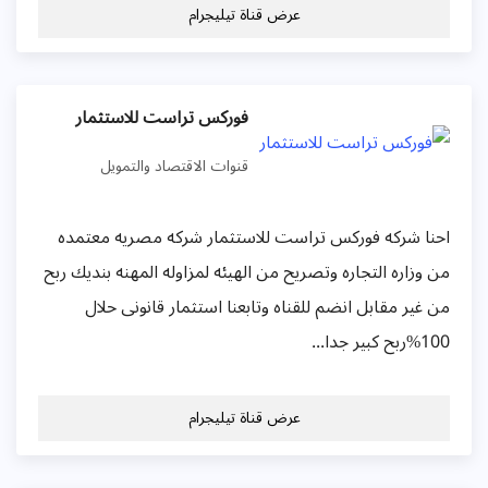
عرض قناة تيليجرام
فوركس تراست للاستثمار
قنوات الاقتصاد والتمويل
احنا شركه فوركس تراست للاستثمار شركه مصريه معتمده
من وزاره التجاره وتصريح من الهيئه لمزاوله المهنه بنديك ربح
من غير مقابل انضم للقناه وتابعنا استثمار قانونى حلال
100%ربح كبير جدا...
عرض قناة تيليجرام