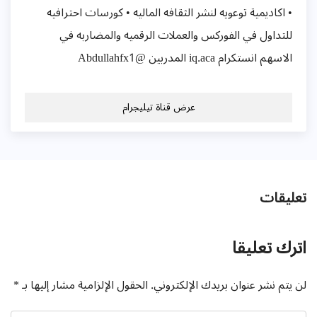
• اكاديمية توعويه لنشر الثقافه الماليه • كورسات احترافيه
للتداول في الفوركس والعملات الرقميه والمضاربه في
الاسهم انستكرام iq.aca المدربين @Abdullahfx1
عرض قناة تيليجرام
تعليقات
اترك تعليقا
لن يتم نشر عنوان بريدك الإلكتروني.
الحقول الإلزامية مشار إليها بـ
*