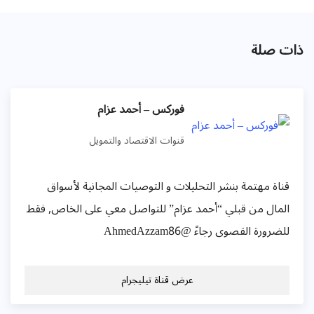
ذات صلة
فوركس – أحمد عزام
قنوات الاقتصاد والتمويل
قناة مهتمة بنشر التحليلات و التوصيات المجانية لأسواق
المال من قبلي “أحمد عزام” للتواصل معي على الخاص, فقط
للضرورة القصوى رجاءً @AhmedAzzam86
عرض قناة تيليجرام