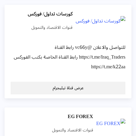
كورسات تداول/ فوركس
قنوات الاقتصاد والتمويل
للتواصل والاعلان @vc66y رابط القناة
https://t.me/Iraq_Traders رابط القناة الخاصة بكتب الفوركس
https://t.me/k22aa
عرض قناة تيليجرام
EG FOREX
قنوات الاقتصاد والتمويل