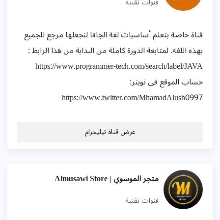
قنوات تقنية
قناة خاصة بتعلم أساسيات لغة الجافا لنجعلها مرجع للجميع
بهذه اللغه. لمتابعة الدورة كاملة من البداية من هذا الرابط :
https://www.programmer-tech.com/search/label/JAVA
حساب الموقع في تويتر:
https://www.twitter.com/MhamadAlush0997
عرض قناة تيليجرام
متجر الموسوي | Almusawi Store
قنوات تقنية