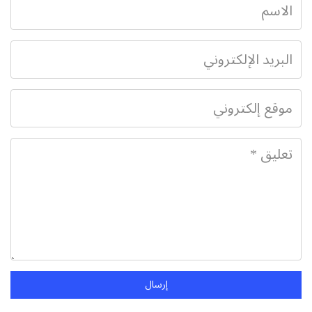
إرسال