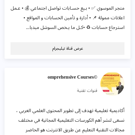
متجر الموسوي ✅ • بـيع حسـابات تواصل اجتماعي 💰 • عـمل
اعلانات ممولة 📌 • أدارة و تأمين الحسابات و المواقع •
استرجاع حسابات ♻️ •كـل ما يـخص السوشل ميديا...
عرض قناة تيليجرام
©omprehensive Courses
قنوات تقنية
أكاديمية تعليمية تهدف إلى تطوير المحتوى العلمي العربي ،
نسعى لنشر أهم الكورسات التعليمية المجانية في مختلف
مجالات التقنية التعليم عن طريق الانترنت هو الحاضر