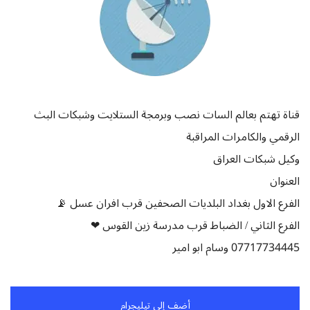
قناة تهتم بعالم السات نصب وبرمجة الستلايت وشبكات البث
الرقمي والكامرات المراقبة
وكيل شبكات العراق
العنوان
الفرع الاول بغداد البلديات الصحفين قرب افران عسل 📡
الفرع الثاني / الضباط قرب مدرسة زين القوس ❤
07717734445 وسام ابو امير
أضف إلى تيليجرام