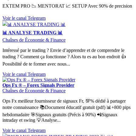
EXTEM PRO 📉 MENTORAT 📈 SETUP Avec 90% de precision
Voir le canal Telegram
📊 ANALYSE TRADING 📊
Chaînes de Économie & Finance
Intéressé par le trading ? Envie d’apprendre et de comprendre le
trading ? Comment ça fonctionne ? Alors tu es au bon endroit 👍
Possibilité de te former avec nous...
Voir le canal Telegram
Ops Fx ® – Forex Signals Provider
Chaînes de Économie & Finance
Ops Fx meilleur fournisseur de signaux Fr, 💯% dédié à partager
notre connaissance 📚Document éducatif gratuit (pdf) 📊+800 pips
hebdomadaire 🎯Signaux gratuits (Précis à 90%) 📲Signaux
intraday et swing 💡Analyse...
Voir le canal Telegram