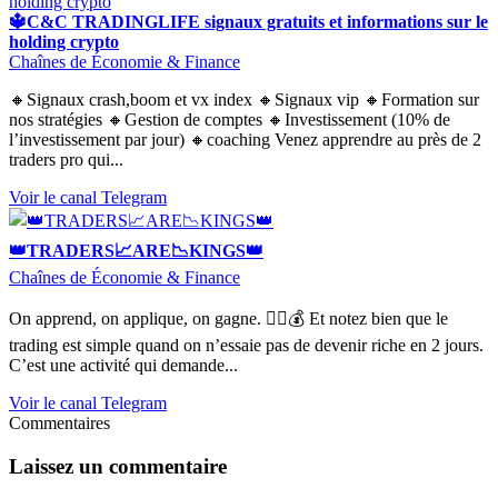
🔱C&C TRADINGLIFE signaux gratuits et informations sur le
holding crypto
Chaînes de Économie & Finance
🔸Signaux crash,boom et vx index 🔸Signaux vip 🔸Formation sur
nos stratégies 🔸Gestion de comptes 🔸Investissement (10% de
l’investissement par jour) 🔸coaching Venez apprendre au près de 2
traders pro qui...
Voir le canal Telegram
👑TRADERS📈ARE📉KINGS👑
Chaînes de Économie & Finance
On apprend, on applique, on gagne. ✊🏽💰 Et notez bien que le
trading est simple quand on n’essaie pas de devenir riche en 2 jours.
C’est une activité qui demande...
Voir le canal Telegram
Commentaires
Laissez un commentaire