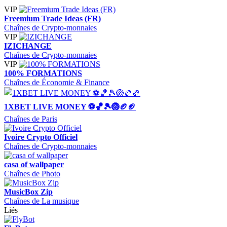
VIP
Freemium Trade Ideas (FR)
Chaînes de Crypto-monnaies
VIP
IZICHANGE
Chaînes de Crypto-monnaies
VIP
100% FORMATIONS
Chaînes de Économie & Finance
1XBET LIVE MONEY ⚽️🏀🎾🏐🏉🏈
Chaînes de Paris
Ivoire Crypto Officiel
Chaînes de Crypto-monnaies
casa of wallpaper
Chaînes de Photo
MusicBox Zip
Chaînes de La musique
Liés