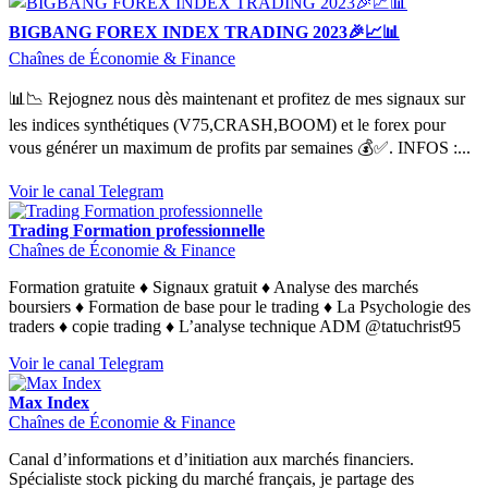
BIGBANG FOREX INDEX TRADING 2023🎉📈📊
Chaînes de Économie & Finance
📊📉 Rejognez nous dès maintenant et profitez de mes signaux sur
les indices synthétiques (V75,CRASH,BOOM) et le forex pour
vous générer un maximum de profits par semaines 💰✅. INFOS :...
Voir le canal Telegram
Trading Formation professionnelle
Chaînes de Économie & Finance
Formation gratuite ♦️ Signaux gratuit ♦️ Analyse des marchés
boursiers ♦️ Formation de base pour le trading ♦️ La Psychologie des
traders ♦️ copie trading ♦️ L’analyse technique ADM @tatuchrist95
Voir le canal Telegram
Max Index
Chaînes de Économie & Finance
Canal d’informations et d’initiation aux marchés financiers.
Spécialiste stock picking du marché français, je partage des