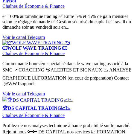
FlyBot
Chaînes de Économie & Finance
✅ 100% automatique trading ✅ Entre 5% et 45% de gain mensuel
selon le réglage demandé ✅ Gestion sécurisé du capital ✅ travail du
dimanche soir au vendredi soir en...
Voir le canal Telegram
🐺WOLF WAVE TRADING 🐺
Chaînes de Économie & Finance
Communauté boursière spécialisé dans le wave trading associé à la
SMC 📌COACHING 🎯ALERTES ET SIGNAUX 📉 ANALYSE
GRAPHIQUE ✍🏽FORMATION (en cour de préparation) Contact
:@WWTsupport
Voir le canal Telegram
🏆DS CAPITAL TRADING📈📉
Chaînes de Économie & Finance
Profitez de nos analyses technique à haute probabilité sur le marché..
Rejoint nous.🔑🔑 DS CAPITAL nos services 📈 FORMATION