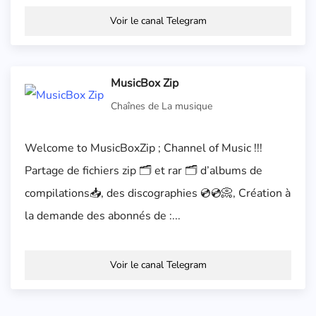
Voir le canal Telegram
MusicBox Zip
Chaînes de La musique
Welcome to MusicBoxZip ; Channel of Music !!!
Partage de fichiers zip 🗂️ et rar 🗂️ d’albums de
compilations📥, des discographies 💿💿📀, Création à
la demande des abonnés de :...
Voir le canal Telegram