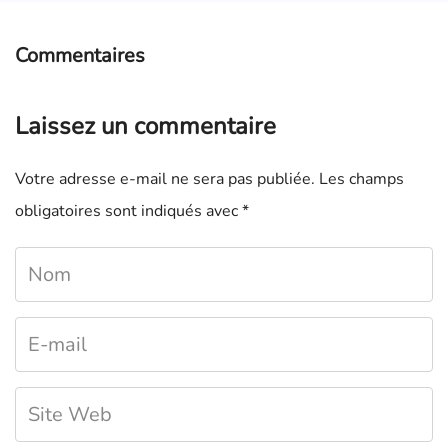
Commentaires
Laissez un commentaire
Votre adresse e-mail ne sera pas publiée.
Les champs
obligatoires sont indiqués avec
*